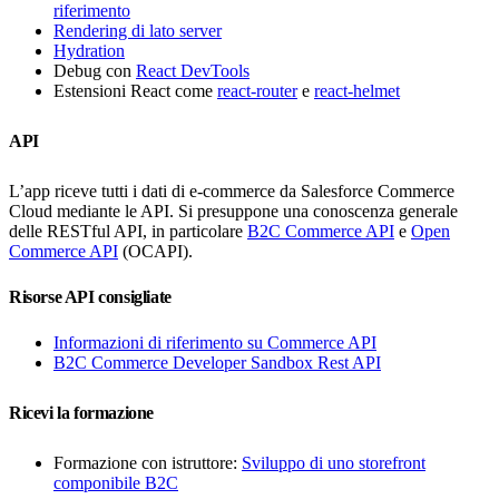
riferimento
Rendering di lato server
Hydration
Debug con
React DevTools
Estensioni React come
react-router
e
react-helmet
API
L’app riceve tutti i dati di e-commerce da Salesforce Commerce
Cloud mediante le API. Si presuppone una conoscenza generale
delle RESTful API, in particolare
B2C Commerce API
e
Open
Commerce API
(OCAPI).
Risorse API consigliate
Informazioni di riferimento su Commerce API
B2C Commerce Developer Sandbox Rest API
Ricevi la formazione
Formazione con istruttore:
Sviluppo di uno storefront
componibile B2C