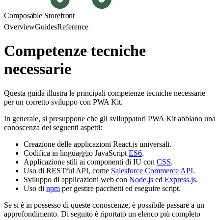
Composable Storefront
Overview
Guides
Reference
Competenze tecniche
necessarie
Questa guida illustra le principali competenze tecniche necessarie
per un corretto sviluppo con PWA Kit.
In generale, si presuppone che gli sviluppatori PWA Kit abbiano una
conoscenza dei seguenti aspetti:
Creazione delle applicazioni React.js universali.
Codifica in linguaggio JavaScript
ES6
.
Applicazione stili ai componenti di IU con
CSS
.
Uso di RESTful API, come
Salesforce Commerce API
.
Sviluppo di applicazioni web con
Node.js
ed
Express.js
.
Uso di
npm
per gestire pacchetti ed eseguire script.
Se si è in possesso di queste conoscenze, è possibile passare a un
approfondimento. Di seguito è riportato un elenco più completo