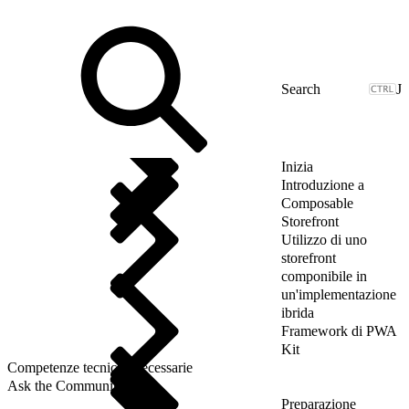
J
Inizia
Introduzione a
Composable
Storefront
Utilizzo di uno
storefront
componibile in
un'implementazione
ibrida
Framework di PWA
Kit
Competenze tecniche necessarie
Ask the Community
Preparazione