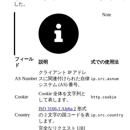
した。
Note
フィール
説明
式での使用法
ド
クライアント IP アドレ
AS Number
スに関連付けられた自律
ip.src.asnum
システム (AS) 番号。
Cookie 全体を文字列と
Cookie
http.cookie
して表します。
ISO 3166-1 Alpha 2
形式
Country
の 2 文字の国コードを表
ip.src.country
します。
完全なリクエスト URI