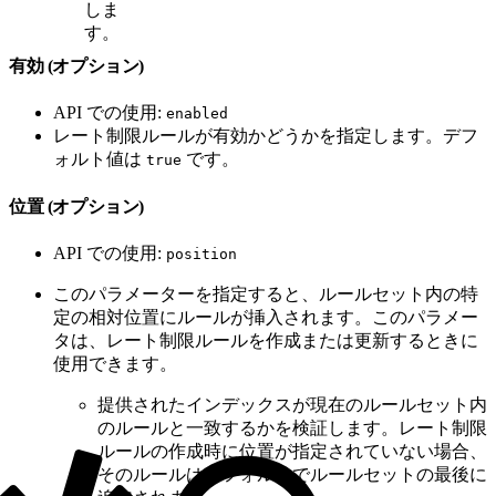
しま
す。
有効 (オプション)
API での使用:
enabled
レート制限ルールが有効かどうかを指定します。デフ
ォルト値は
です。
true
位置 (オプション)
API での使用:
position
このパラメーターを指定すると、ルールセット内の特
定の相対位置にルールが挿入されます。このパラメー
タは、レート制限ルールを作成または更新するときに
使用できます。
提供されたインデックスが現在のルールセット内
のルールと一致するかを検証します。レート制限
ルールの作成時に位置が指定されていない場合、
そのルールはデフォルトでルールセットの最後に