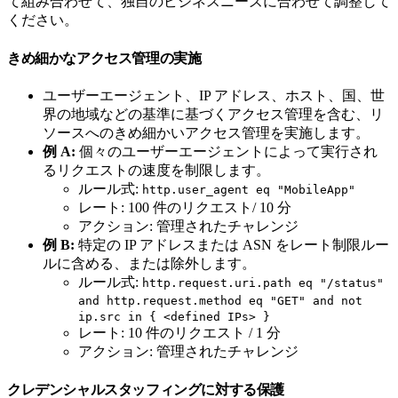
て組み合わせて、独自のビジネスニーズに合わせて調整して
ください。
きめ細かなアクセス管理の実施
ユーザーエージェント、IP アドレス、ホスト、国、世
界の地域などの基準に基づくアクセス管理を含む、リ
ソースへのきめ細かいアクセス管理を実施します。
例 A:
個々のユーザーエージェントによって実行され
るリクエストの速度を制限します。
ルール式:
http.user_agent eq "MobileApp"
レート: 100 件のリクエスト/ 10 分
アクション: 管理されたチャレンジ
例 B:
特定の IP アドレスまたは ASN をレート制限ルー
ルに含める、または除外します。
ルール式:
http.request.uri.path eq "/status"
and http.request.method eq "GET" and not
ip.src in { <defined IPs> }
レート: 10 件のリクエスト / 1 分
アクション: 管理されたチャレンジ
クレデンシャルスタッフィングに対する保護