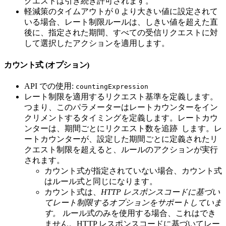
クエストは引き続き許可されます。
軽減策のタイムアウトが 0 より大きい値に設定されて
いる場合、レート制限ルールは、しきい値を超えた直
後に、指定された期間、すべての受信リクエストに対
して選択したアクションを適用します。
カウント式 (オプション)
API での使用:
countingExpression
レート制限を適用するリクエスト基準を定義します。
つまり、このパラメーターはレートカウンターをイン
クリメントするタイミングを定義します。レートカウ
ンターは、期間ごとにリクエスト数を追跡 ​​ します。レ
ートカウンターが、設定した期間ごとに定義されたリ
クエスト制限を超えると、ルールのアクションが実行
されます。
カウント式が指定されていない場合、カウント式
はルール式と同じになります。
カウント式は、
HTTP レスポンスコードに基づい
てレート制限するオプションをサポートしていま
す。
ルール式のみを使用する場合、これはでき
ません。HTTP レスポンスコードに基づいてレー