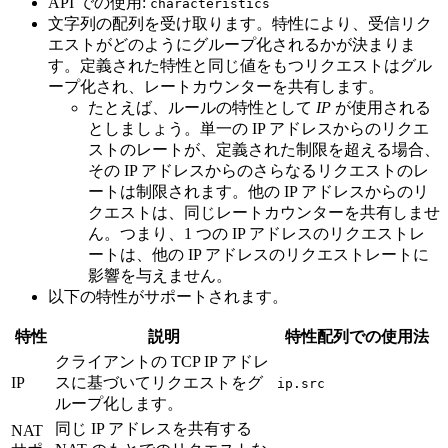
API での使用:
characteristics
文字列の配列を受け取ります。特性により、受信リク
エストがどのようにグループ化されるかが決まりま
す。定義された特性と同じ値をもつリクエストはグル
ープ化され、レートカウンターを共有します。
たとえば、ルールの特性として
IP
が使用される
としましょう。単一の IP アドレスからのリクエ
ストのレートが、定義された制限を超える場合、
その IP アドレスからのさらなるリクエストのレ
ートは制限されます。他の IP アドレスからのリ
クエストは、同じレートカウンターを共有しませ
ん。つまり、1 つの IP アドレスのリクエストレ
ートは、他の IP アドレスのリクエストレートに
影響を与えません。
以下の特性がサポートされます。
特性
説明
特性配列での使用法
クライアントの TCP IP アドレ
IP
スに基づいてリクエストをグ
ip.src
ループ化します。
同じ IP アドレスを共有する
NAT