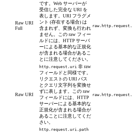
です。Web サーバーが
受信した完全な URI を
表します。URI フラグメ
ント (存在する場合) は
Raw URI
raw.http.request
Full
含まれず、変換も行われ
ません。この raw フィー
ルドには、HTTP サーバ
ーによる基本的な正規化
が含まれる場合があるこ
とに注意してください。
非 raw
http.request.uri
フィールドと同様です。
リクエストの URI パス
とクエリ文字列を変換せ
ずに表します。この raw
Raw URI
raw.http.request
フィールドには、HTTP
サーバーによる基本的な
正規化が含まれる場合が
あることに注意してくだ
さい。
http.request.uri.path