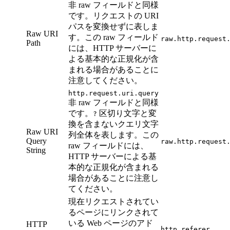
非 raw フィールドと同様
です。リクエストの URI
パスを変換せずに表しま
Raw URI
す。この raw フィールド
raw.http.request
Path
には、HTTP サーバーに
よる基本的な正規化が含
まれる場合があることに
注意してください。
http.request.uri.query
非 raw フィールドと同様
です。
区切り文字と変
?
換を含まないクエリ文字
Raw URI
列全体を表します。この
Query
raw.http.request
raw フィールドには、
String
HTTP サーバーによる基
本的な正規化が含まれる
場合があることに注意し
てください。
現在リクエストされてい
るページにリンクされて
いる Web ページのアド
HTTP
http.referer