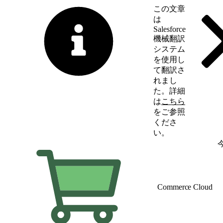
この文章
は
Salesforce
機械翻訳
システム
を使用し
て翻訳さ
れまし
た。詳細
は
こちら
をご参照
くださ
い。
英語に切り替える
Commerce Cloud