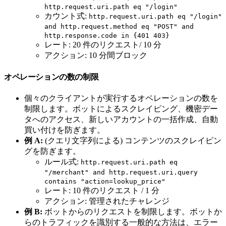
http.request.uri.path eq "/login"
カウント式:
http.request.uri.path eq "/login"
and http.request.method eq "POST" and
http.response.code in {401 403}
レート: 20 件のリクエスト/ 10 分
アクション: 10 分間ブロック
オペレーションの数の制限
個々のクライアントが実行するオペレーションの数を
制限します。ボットによるスクレイピング、機密デー
タへのアクセス、新しいアカウントの一括作成、自動
買い付けを防ぎます。
例 A:
(クエリ文字列による) コンテンツのスクレイピン
グを防ぎます。
ルール式:
http.request.uri.path eq
"/merchant" and http.request.uri.query
contains "action=lookup_price"
レート: 10 件のリクエスト / 1 分
アクション: 管理されたチャレンジ
例 B:
ボットからのリクエストを制限します。ボットか
らのトラフィックを識別する一般的な方法は、エラー