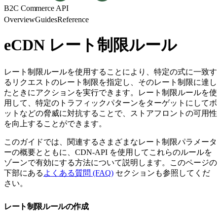
B2C Commerce API
Overview
Guides
Reference
eCDN レート制限ルール
レート制限ルールを使用することにより、特定の式に一致す
るリクエストのレート制限を指定し、そのレート制限に達し
たときにアクションを実行できます。レート制限ルールを使
用して、特定のトラフィックパターンをターゲットにしてボ
ットなどの脅威に対抗することで、ストアフロントの可用性
を向上することができます。
このガイドでは、関連するさまざまなレート制限パラメータ
ーの概要とともに、CDN-API を使用してこれらのルールを
ゾーンで有効にする方法について説明します。このページの
下部にある
よくある質問 (FAQ)
セクションも参照してくだ
さい。
レート制限ルールの作成