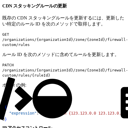
CDN スタッキングルールの更新
既存の CDN スタッキングルールを更新するには、更新した
い特定のルール ID を次のメソッドで取得します。
GET
/organizations/{organizationId}/zone/{zoneId}/firewall-
custom/rules
ルール ID を次のメソッドに含めてルールを更新します。
PATCH
/organizations/{organizationId}/zone/{zoneId}/firewall-
custom/rules/{ruleId}
ボディの例:
1
{
2
  "expression"
: 
"(ip.src in {123.123.0.0 123.123.0.1 1
3
}
IP アクセスコントロール