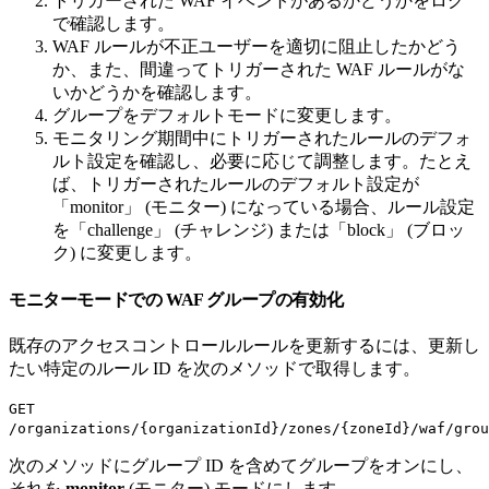
トリガーされた WAF イベントがあるかどうかをログ
で確認します。
WAF ルールが不正ユーザーを適切に阻止したかどう
か、また、間違ってトリガーされた WAF ルールがな
いかどうかを確認します。
グループをデフォルトモードに変更します。
モニタリング期間中にトリガーされたルールのデフォ
ルト設定を確認し、必要に応じて調整します。たとえ
ば、トリガーされたルールのデフォルト設定が
「monitor」 (モニター) になっている場合、ルール設定
を「challenge」 (チャレンジ) または「block」 (ブロッ
ク) に変更します。
モニターモードでの WAF グループの有効化
既存のアクセスコントロールルールを更新するには、更新し
たい特定のルール ID を次のメソッドで取得します。
GET
/organizations/{organizationId}/zones/{zoneId}/waf/grou
次のメソッドにグループ ID を含めてグループをオンにし、
それを
monitor
(モニター) モードにします。