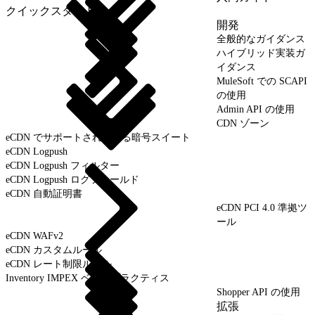
クイックスタート
開発
全般的なガイダンス
ハイブリッド実装ガ
イダンス
MuleSoft での SCAPI
の使用
Admin API の使用
CDN ゾーン
eCDN でサポートされている暗号スイート
eCDN Logpush
eCDN Logpush フィルター
eCDN Logpush ログフィールド
eCDN 自動証明書
eCDN PCI 4.0 準拠ツ
ール
eCDN WAFv2
eCDN カスタムルール
eCDN レート制限ルール
Inventory IMPEX ベストプラクティス
Shopper API の使用
拡張