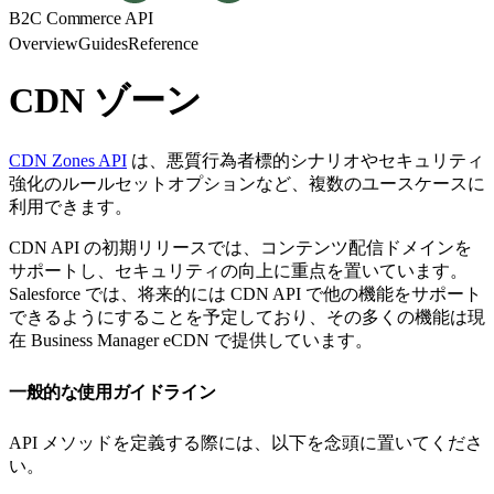
B2C Commerce API
Overview
Guides
Reference
CDN ゾーン
CDN Zones API
は、悪質行為者標的シナリオやセキュリティ
強化のルールセットオプションなど、複数のユースケースに
利用できます。
CDN API の初期リリースでは、コンテンツ配信ドメインを
サポートし、セキュリティの向上に重点を置いています。
Salesforce では、将来的には CDN API で他の機能をサポート
できるようにすることを予定しており、その多くの機能は現
在 Business Manager eCDN で提供しています。
一般的な使用ガイドライン
API メソッドを定義する際には、以下を念頭に置いてくださ
い。