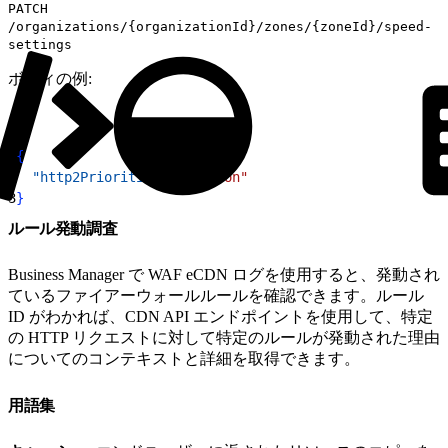
PATCH
/organizations/{organizationId}/zones/{zoneId}/speed-
settings
ボディの例:
1
{
2
  "http2Prioritization"
: 
"on"
3
}
ルール発動調査
Business Manager で WAF eCDN ログを使用すると、発動され
ているファイアーウォールルールを確認できます。ルール
ID がわかれば、CDN API エンドポイントを使用して、特定
の HTTP リクエストに対して特定のルールが発動された理由
についてのコンテキストと詳細を取得できます。
用語集