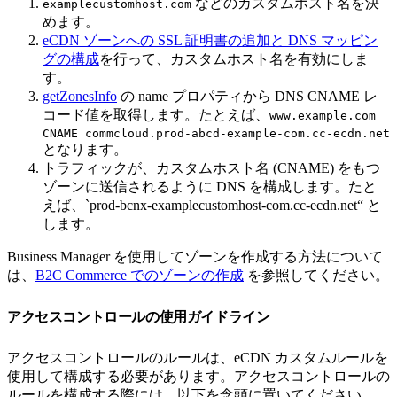
などのカスタムホスト名を決
examplecustomhost.com
めます。
eCDN ゾーンへの SSL 証明書の追加と DNS マッピン
グの構成
を行って、カスタムホスト名を有効にしま
す。
getZonesInfo
の name プロパティから DNS CNAME レ
コード値を取得します。たとえば、
www.example.com
CNAME commcloud.prod-abcd-example-com.cc-ecdn.net
となります。
トラフィックが、カスタムホスト名 (CNAME) をもつ
ゾーンに送信されるように DNS を構成します。たと
えば、`prod-bcnx-examplecustomhost-com.cc-ecdn.net“ と
します。
Business Manager を使用してゾーンを作成する方法について
は、
B2C Commerce でのゾーンの作成
を参照してください。
アクセスコントロールの使用ガイドライン
アクセスコントロールのルールは、eCDN カスタムルールを
使用して構成する必要があります。アクセスコントロールの
ルールを構成する際には、以下を念頭に置いてください。