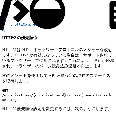
1
{
2
  "brotliCompression"
: 
"on"
3
}
HTTP/2 の優先順位
HTTP/2 は HTTP ネットワークプロトコルのメジャーな改訂
です。HTTP/2 が有効になっている場合は、サポートされて
いるブラウザー上で使用されます。これにより、遅延が軽減
され、ブラウザーのページ読み込み速度が向上します。
次のメソッドを使用して API 速度設定の現在のステータス
を取得します。
GET
/organizations/{organizationId}/zones/{zoneId}/speed-
settings
HTTP/2 優先順位設定を変更するには、次のようにします。