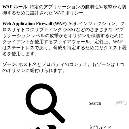
WAF ルール
: 特定のアプリケーションの脆弱性や攻撃から防
御するために設計された WAF ポリシー。
Web Application Firewall (WAF)
: SQL インジェクション、ク
ロスサイトスクリプティング (XSS) などのさまざまな
アプ
リケーション
レベルの攻撃からオリジンを保護するために
クライアントが使用するファイアウォール。定義上、WAF
はステートレスであり、脅威を特定するためにリクエスト署
名を使用します。
ゾーン
: ホスト名とプロパティのコンテナ。各ゾーンは 1 つ
のオリジンに紐付けられます。
J
入門ガイド