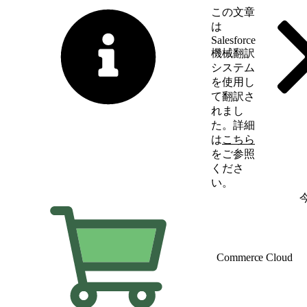
この文章
は
Salesforce
機械翻訳
システム
を使用し
て翻訳さ
れまし
た。詳細
は
こちら
をご参照
くださ
い。
英語に切り替える
Commerce Cloud