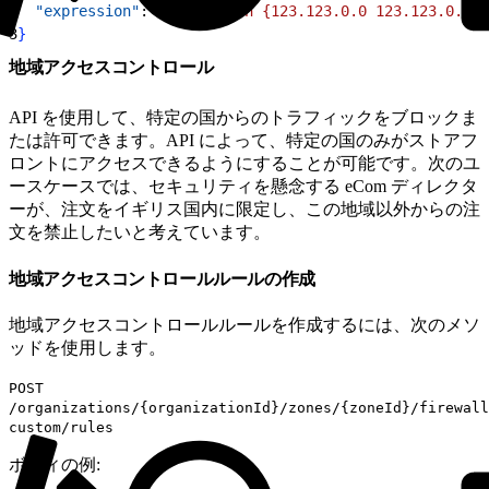
2
  "expression"
: 
"(ip.src in {123.123.0.0 123.123.0.1 1
3
}
地域アクセスコントロール
API を使用して、特定の国からのトラフィックをブロックま
たは許可できます。API によって、特定の国のみがストアフ
ロントにアクセスできるようにすることが可能です。次のユ
ースケースでは、セキュリティを懸念する eCom ディレクタ
ーが、注文をイギリス国内に限定し、この地域以外からの注
文を禁止したいと考えています。
地域アクセスコントロールルールの作成
地域アクセスコントロールルールを作成するには、次のメソ
ッドを使用します。
POST
/organizations/{organizationId}/zones/{zoneId}/firewall
custom/rules
ボディの例: