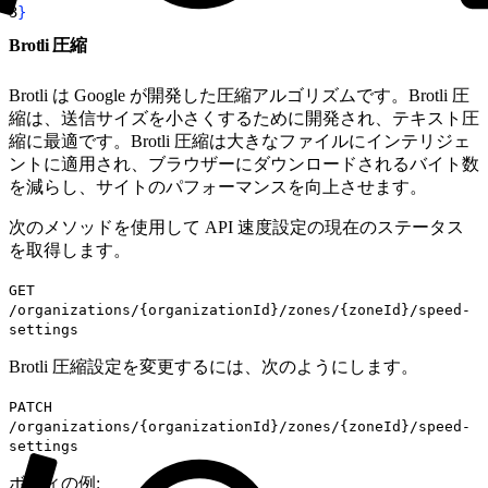
3
}
Brotli 圧縮
Brotli は Google が開発した圧縮アルゴリズムです。Brotli 圧
縮は、送信サイズを小さくするために開発され、テキスト圧
縮に最適です。Brotli 圧縮は大きなファイルにインテリジェ
ントに適用され、ブラウザーにダウンロードされるバイト数
を減らし、サイトのパフォーマンスを向上させます。
次のメソッドを使用して API 速度設定の現在のステータス
を取得します。
GET
/organizations/{organizationId}/zones/{zoneId}/speed-
settings
Brotli 圧縮設定を変更するには、次のようにします。
PATCH
/organizations/{organizationId}/zones/{zoneId}/speed-
settings
ボディの例: