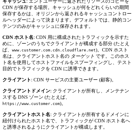
キャッシュ
: エンドユーザーに返されたリソースのコピーを
CDN が保存する場所。キャッシュが何をどれくらいの期間
保存するかは、オリジンから返されるキャッシュコントロー
ルヘッダーによって決まります。デフォルトでは、静的コン
テンツのみがキャッシュに保存されます。
CDN ホスト名
: CDN 用に構成されたトラフィックを示すた
めに、ゾーンのうちでクライアントが構成する部分 (たとえ
ば、
)。CDN ホスト
www.customer.com.cdn.cloudflare.net
名は、クライアントホスト名の
ターゲット
です。このホス
ト名を使用してホストファイルをスプーフィングし、テスト
目的でトラフィックを CDN に誘導できます。
クライアント
: CDN サービスの主要ユーザー (顧客)。
クライアントドメイン
: クライアントが所有し、メンテナン
スする DNS ゾーン (たとえば、
)。
https://www.customer.com
クライアントホスト名
: クライアントが所有するドメインに
紐付けられたホスト名で、トラフィックが CDN ホスト名へ
と誘導されるようにクライアントが構成します。