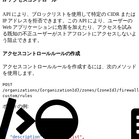
API により、ブロックリストを使用して特定の CIDR または
IP アドレスを拒否できます。この API により、ユーザーの
Web アプリケーションに危害を加えたり、アクセスを試み
る既知の不正ユーザーがストアフロントにアクセスしないよ
う阻止できます。
アクセスコントロールルールの作成
アクセスコントロールルールを作成するには、次のメソッド
を使用します。
POST
/organizations/{organizationId}/zones/{zoneId}/firewall
custom/rules
ボディの例:
1
{
2
  "description"
: 
"IP Blocklist"
,