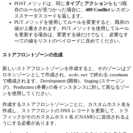
POST メソッドは、同じ
タイプ
と
アクション
をもつ既
存のルールが見つかった場合に、
409 Conflict
レスポン
スステータスコードを返します。
PUT メソッドを使用してルールを変更すると、既存の
値が上書きされます。PUT メソッドを使用してルール
を更新する場合は、変更する値だけでなく、必要なす
べての値をリストのペイロードに含めてください。
ストアフロントゾーンの生成
新しいストアフロントゾーンを作成すると、そのゾーンはプ
ロキシゾーンとして作成され、
で終わる
ecdn.net
zoneName
で構成されます。Development (開発)、Staging (ステージン
グ)、Production (本番) の各インスタンスに対して異なるゾー
ンを使用してください。
作成するストアフロントゾーンごとに、カスタムホスト名を
作成し、ストアフロントの DNS レコードを更新して、トラ
フィックがそのカスタムホスト名 (CNAME) に送信されるよ
うにする必要があります。