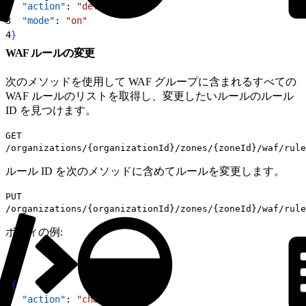
2
  "action"
: 
"default"
,
3
  "mode"
: 
"on"
4
}
WAF ルールの変更
次のメソッドを使用して WAF グループに含まれるすべての
WAF ルールのリストを取得し、変更したいルールのルール
ID を見つけます。
GET
/organizations/{organizationId}/zones/{zoneId}/waf/rule
ルール ID を次のメソッドに含めてルールを変更します。
PUT
/organizations/{organizationId}/zones/{zoneId}/waf/rule
ボディの例:
1
{
2
  "action"
: 
"challenge"