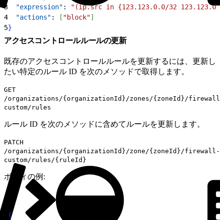
3
  "expression"
: 
"(ip.src in {123.123.0.0/32 123.123.0.
4
  "actions"
: 
[
"block"
]
5
}
アクセスコントロールルールの更新
既存のアクセスコントロールルールを更新するには、更新し
たい特定のルール ID を次のメソッドで取得します。
GET
/organizations/{organizationId}/zones/{zoneId}/firewall
custom/rules
ルール ID を次のメソッドに含めてルールを更新します。
PATCH
/organizations/{organizationId}/zone/{zoneId}/firewall-
custom/rules/{ruleId}
ボディの例:
1
{