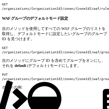
GET
/organizations/{organizationId}/zones/{zoneId}/waf/rule
WAF グループのデフォルトモード設定
次のメソッドを使用してすべての WAF グループのリストを
取得し、デフォルトモードに設定したいグループのグループ
ID を見つけます。
GET
/organizations/{organizationId}/zones/{zoneId}/waf/grou
次のメソッドにグループ ID を含めてグループをオンにし、
それを
default
(デフォルト) モードにします。
PUT
/organizations/{organizationId}/zones/{zoneId}/waf/grou
ボディの例:
1
{