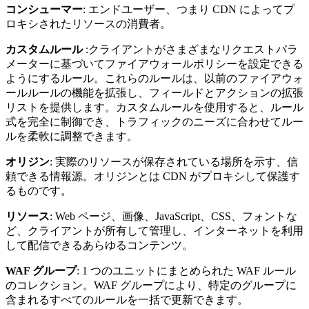
コンシューマー
: エンドユーザー、つまり CDN によってプ
ロキシされたリソースの消費者。
カスタムルール
:クライアントがさまざまなリクエストパラ
メーターに基づいてファイアウォールポリシーを設定できる
ようにするルール。これらのルールは、以前のファイアウォ
ールルールの機能を拡張し、フィールドとアクションの拡張
リストを提供します。カスタムルールを使用すると、ルール
式を完全に制御でき、トラフィックのニーズに合わせてルー
ルを柔軟に調整できます。
オリジン
: 実際のリソースが保存されている場所を示す、信
頼できる情報源。オリジンとは CDN がプロキシして保護す
るものです。
リソース
: Web ページ、画像、JavaScript、CSS、フォントな
ど、クライアントが所有して管理し、インターネットを利用
して配信できるあらゆるコンテンツ。
WAF グループ
: 1 つのユニットにまとめられた WAF ルール
のコレクション。WAF グループにより、特定のグループに
含まれるすべてのルールを一括で更新できます。