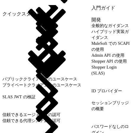
入門ガイド
クイックスタート
開発
全般的なガイダンス
ハイブリッド実装ガ
イダンス
MuleSoft での SCAPI
の使用
Admin API の使用
Shopper API の使用
Shopper Login
(SLAS)
パブリッククライアントのユースケース
プライベートクライアントのユースケース
ID プロバイダー
SLAS JWT の検証
セッションブリッジ
の概要
信頼できるエージェントの認可
信頼できる代理システムの認可
パスワードなしのロ
グイン