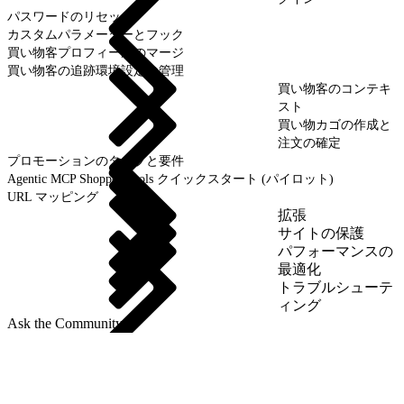
パスワードのリセット
カスタムパラメーターとフック
買い物客プロフィールのマージ
買い物客の追跡環境設定の管理
買い物客のコンテキ
スト
買い物カゴの作成と
注文の確定
プロモーションのタイプと要件
Agentic MCP Shopper Tools クイックスタート (パイロット)
URL マッピング
拡張
サイトの保護
パフォーマンスの
最適化
トラブルシューテ
ィング
Ask the Community