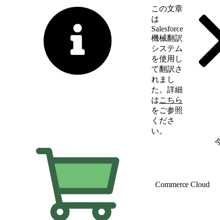
この文章
は
Salesforce
機械翻訳
システム
を使用し
て翻訳さ
れまし
た。詳細
は
こちら
をご参照
くださ
い。
英語に切り替える
Commerce Cloud