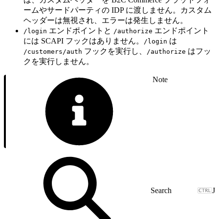
ームやサードパーティの IDP に渡しません。カスタム
ヘッダーは無視され、エラーは発生しません。
エンドポイントと
エンドポイント
/login
/authorize
には SCAPI フックはありません。
は
/login
フックを実行し、
はフッ
/customers/auth
/authorize
クを実行しません。
Note
J