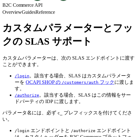
B2C Commerce API
Overview
Guides
Reference
カスタムパラメーターとフッ
クの SLAS サポート
カスタムパラメーターは、次の SLAS エンドポイントに渡す
ことができます。
。該当する場合、SLAS はカスタムパラメータ
/login
ーを
OCAPI SHOP の
フック
に渡しま
/customers/auth
す。
。該当する場合、SLAS はこの情報をサー
/authorize
ドパーティの IDP に渡します。
パラメータ名には、必ず
プレフィックスを付けてくださ
c_
い。
エンドポイントと
エンドポイント
/login
/authorize
は、カスタムヘッダーを B2C Commerce プラットフォ