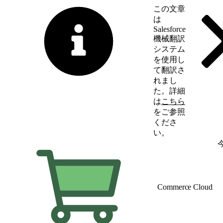
この文章
は
Salesforce
機械翻訳
システム
を使用し
て翻訳さ
れまし
た。詳細
は
こちら
をご参照
くださ
い。
英語に切り替える
Commerce Cloud