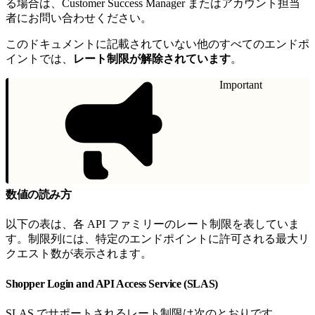
る場合は、Customer Success Manager またはアカウント担当
者にお問い合わせください。
このドキュメントに記載されていない他のすべてのエンドポ
イントでは、
レート制限が解除されています
。
Important
数値の読み方
以下の表は、各 API ファミリーのレート制限を表していま
す。制限列には、特定のエンドポイントに許可される最大リ
クエスト数が表示されます。
Shopper Login and API Access Service (SLAS)
SLAS でサポートされるレート制限は次のとおりです。