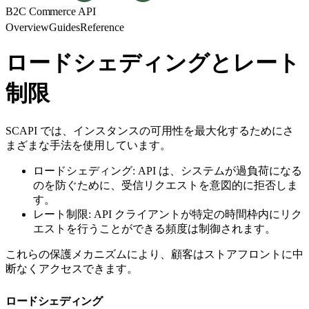
B2C Commerce API
Overview
Guides
Reference
ロードシェディングとレート
制限
SCAPI では、インスタンスの可用性を最大化するためにさ
まざまな手法を使用しています。
ロードシェディング: API は、システムが過負荷になる
のを防ぐために、受信リクエストを意図的に拒否しま
す。
レート制限: API クライアントが特定の時間枠内にリク
エストを行うことができる頻度は制御されます。
これらの保護メカニズムにより、顧客はストアフロントに中
断なくアクセスできます。
ロードシェディング