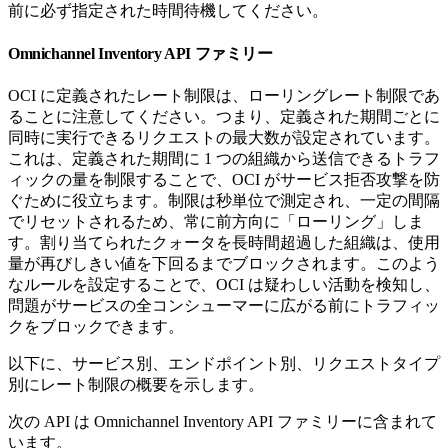
前に必ず指定された時間待機してください。
Omnichannel Inventory API ファミリー
OCI に定義されたレート制限は、ローリングレート制限であ
ることに注意してください。つまり、定義された期間ごとに
同時に実行できるリクエストの最大数が設定されています。
これは、定義された期間に 1 つの組織から送信できるトラフ
ィックの量を制限することで、OCI がサービス拒否攻撃を防
ぐために役立ちます。制限は秒単位で測定され、一定の間隔
でリセットされるため、常に前方向に「ローリング」しま
す。割り当てられたクォータを長時間超過した組織は、使用
量が再びしきい値を下回るまでブロックされます。このよう
なルールを設定することで、OCI は疑わしい活動を検知し、
問題がサービスの全コンシューマーに広がる前にトラフィッ
クをブロックできます。
以下に、サービス別、エンドポイント別、リクエストタイプ
別にレート制限の概要を示します。
次の API は Omnichannel Inventory API ファミリーに含まれて
います。