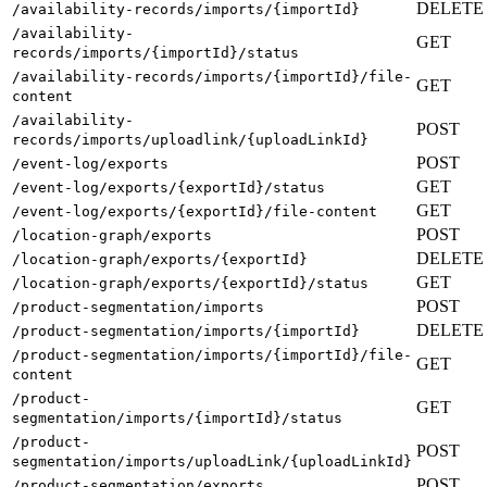
DELETE
/availability-records/imports/{importId}
/availability-
GET
records/imports/{importId}/status
/availability-records/imports/{importId}/file-
GET
content
/availability-
POST
records/imports/uploadlink/{uploadLinkId}
POST
/event-log/exports
GET
/event-log/exports/{exportId}/status
GET
/event-log/exports/{exportId}/file-content
POST
/location-graph/exports
DELETE
/location-graph/exports/{exportId}
GET
/location-graph/exports/{exportId}/status
POST
/product-segmentation/imports
DELETE
/product-segmentation/imports/{importId}
/product-segmentation/imports/{importId}/file-
GET
content
/product-
GET
segmentation/imports/{importId}/status
/product-
POST
segmentation/imports/uploadLink/{uploadLinkId}
POST
/product-segmentation/exports