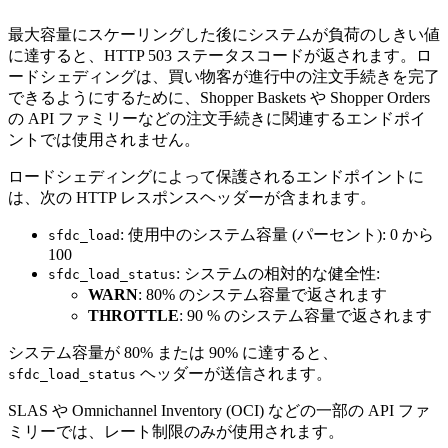
最大容量にスケーリングした後にシステムが負荷のしきい値
に達すると、HTTP 503 ステータスコードが返されます。ロ
ードシェディングは、買い物客が進行中の注文手続きを完了
できるようにするために、Shopper Baskets や Shopper Orders
の API ファミリーなどの注文手続きに関連するエンドポイ
ントでは使用されません。
ロードシェディングによって保護されるエンドポイントに
は、次の HTTP レスポンスヘッダーが含まれます。
: 使用中のシステム容量 (パーセント): 0 から
sfdc_load
100
: システムの相対的な健全性:
sfdc_load_status
WARN
: 80% のシステム容量で返されます
THROTTLE
: 90 % のシステム容量で返されます
システム容量が 80% または 90% に達すると、
ヘッダーが送信されます。
sfdc_load_status
SLAS や Omnichannel Inventory (OCI) などの一部の API ファ
ミリーでは、レート制限のみが使用されます。