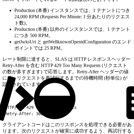
Production (本番) インスタンスでは、1 テナントにつき
24,000 RPM (Requests Per Minute: 1 分あたりのリクエス
ト数)。
Production (本番) 以外のインスタンスでは、1 テナント
につき 500 RPM。
getJwksUri と getWellknownOpenidConfiguration のエンド
ポイントでは 25 RPM。
レート制限に達すると、SLAS は HTTP レスポンスヘッダー
Retry-After を含む HTTP 429 Too Many Requests (リクエスト
の数が多すぎます) で応答します。Retry-After ヘッダーの値
には、リクエストを再試行するまでの待機時間 (秒単位) が
設定されています。
1
HTTP/1.1 429 Too Many Requests
2
Retry-After: 3600
クライアントコードはこのリスポンスを処理できる必要があ
ります。次のリクエストが確実に成功するよう、再試行する