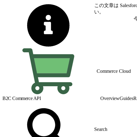
この文章は Sale
い。
英語に切り替える
Commerce Cloud
B2C Commerce API
Overview
Guides
R