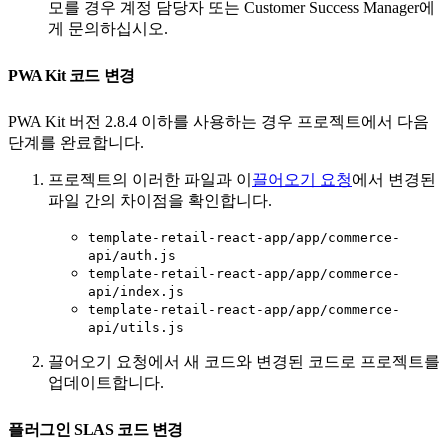
모를 경우 계정 담당자 또는 Customer Success Manager에
게 문의하십시오.
PWA Kit 코드 변경
PWA Kit 버전 2.8.4 이하를 사용하는 경우 프로젝트에서 다음
단계를 완료합니다.
프로젝트의 이러한 파일과 이
끌어오기 요청
에서 변경된
파일 간의 차이점을 확인합니다.
template-retail-react-app/app/commerce-
api/auth.js
template-retail-react-app/app/commerce-
api/index.js
template-retail-react-app/app/commerce-
api/utils.js
끌어오기 요청에서 새 코드와 변경된 코드로 프로젝트를
업데이트합니다.
플러그인 SLAS 코드 변경