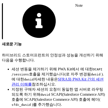
Note
새로운 기능
하이브리드 스토어프런트의 안정성과 성능을 개선하기 위해
다음을 수행합니다.
세션 변동을 제거하기 위해 PWA Kit에서 에 대한
OCAPI
호출을 제거했습니다(로 자주 변경됨
).
/sessions
dwsid
에 대한
자세한 내용은
SFRA와 PWA Kit 간의 세션
dwsid
관리 이해를
참조하십시오.
지정된 구매자 세션의 요청이 동일한 앱 서버로 라우팅
되도록 하기 위해
SCAPI(Salesforce Commerce API)
dwsid
호출에 SCAPI(Salesforce Commerce API) 호출에 헤더(
)를 추가했습니다.
sfdc_dwsid