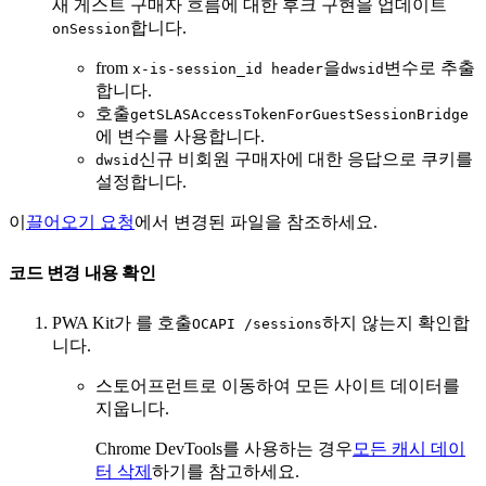
새 게스트 구매자 흐름에 대한 후크 구현을 업데이트
합니다.
onSession
from
을
변수로 추출
x-is-session_id header
dwsid
합니다.
호출
getSLASAccessTokenForGuestSessionBridge
에 변수를 사용합니다.
신규 비회원 구매자에 대한 응답으로 쿠키를
dwsid
설정합니다.
이
끌어오기 요청
에서 변경된 파일을 참조하세요.
코드 변경 내용 확인
PWA Kit가 를 호출
하지 않는지 확인합
OCAPI /sessions
니다.
스토어프런트로 이동하여 모든 사이트 데이터를
지웁니다.
Chrome DevTools를 사용하는 경우
모든 캐시 데이
터 삭제
하기를 참고하세요.