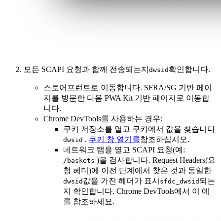
모든 SCAPI 요청과 함께 전송되는지
확인합니다.
dwsid
스토어프런트로 이동합니다. SFRA/SG 기반 페이
지를 방문한 다음 PWA Kit 기반 페이지로 이동합
니다.
Chrome DevTools를 사용하는 경우:
쿠키 저장소를 열고 쿠키에서 값을 찾습니다
.
쿠키 창 열기를
참조하십시오.
dwsid
네트워크 탭을 열고 SCAPI 요청(예:
)을 검사합니다. Request Headers(요
/baskets
청 헤더)에 이전 단계에서 찾은 것과 동일한
값을 가진 헤더가 표시
되는
dwsid
sfdc_dwsid
지 확인합니다. Chrome DevTools에서 이 예
를 참조하세요.