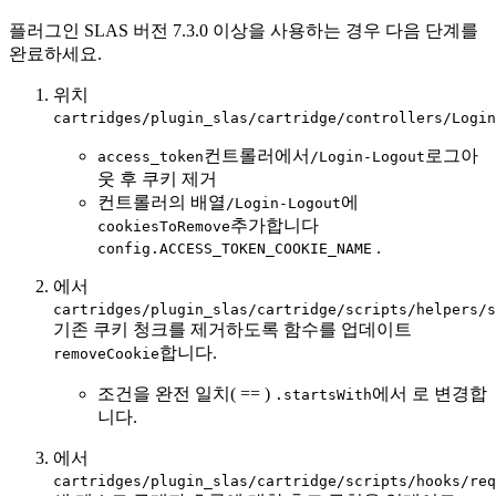
플러그인 SLAS 버전 7.3.0 이상을 사용하는 경우 다음 단계를
완료하세요.
위치
cartridges/plugin_slas/cartridge/controllers/Login
컨트롤러에서
로그아
access_token
/Login-Logout
웃 후 쿠키 제거
컨트롤러의 배열
에
/Login-Logout
추가합니다
cookiesToRemove
.
config.ACCESS_TOKEN_COOKIE_NAME
에서
cartridges/plugin_slas/cartridge/scripts/helpers/s
기존 쿠키 청크를 제거하도록 함수를 업데이트
합니다.
removeCookie
조건을 완전 일치( == )
에서 로 변경합
.startsWith
니다.
에서
cartridges/plugin_slas/cartridge/scripts/hooks/req