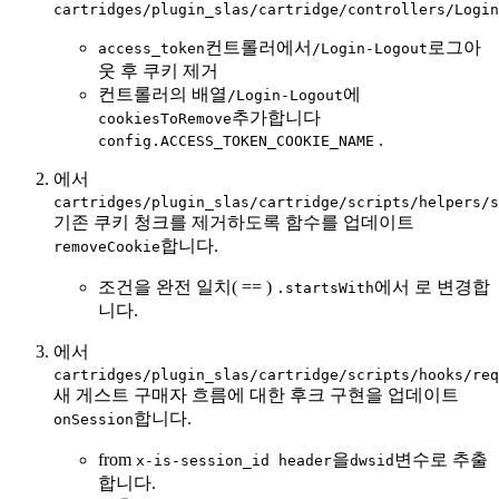
cartridges/plugin_slas/cartridge/controllers/Login
컨트롤러에서
로그아
access_token
/Login-Logout
웃 후 쿠키 제거
컨트롤러의 배열
에
/Login-Logout
추가합니다
cookiesToRemove
.
config.ACCESS_TOKEN_COOKIE_NAME
에서
cartridges/plugin_slas/cartridge/scripts/helpers/s
기존 쿠키 청크를 제거하도록 함수를 업데이트
합니다.
removeCookie
조건을 완전 일치( == )
에서 로 변경합
.startsWith
니다.
에서
cartridges/plugin_slas/cartridge/scripts/hooks/req
새 게스트 구매자 흐름에 대한 후크 구현을 업데이트
합니다.
onSession
from
을
변수로 추출
x-is-session_id header
dwsid
합니다.