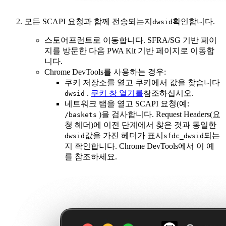
모든 SCAPI 요청과 함께 전송되는지
확인합니다.
dwsid
스토어프런트로 이동합니다. SFRA/SG 기반 페이
지를 방문한 다음 PWA Kit 기반 페이지로 이동합
니다.
Chrome DevTools를 사용하는 경우:
쿠키 저장소를 열고 쿠키에서 값을 찾습니다
.
쿠키 창 열기를
참조하십시오.
dwsid
네트워크 탭을 열고 SCAPI 요청(예:
)을 검사합니다. Request Headers(요
/baskets
청 헤더)에 이전 단계에서 찾은 것과 동일한
값을 가진 헤더가 표시
되는
dwsid
sfdc_dwsid
지 확인합니다. Chrome DevTools에서 이 예
를 참조하세요.