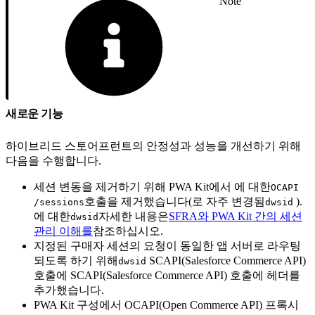
Note
새로운 기능
하이브리드 스토어프런트의 안정성과 성능을 개선하기 위해
다음을 수행합니다.
세션 변동을 제거하기 위해 PWA Kit에서 에 대한
OCAPI
호출을 제거했습니다(로 자주 변경됨
).
/sessions
dwsid
에 대한
자세한 내용은
SFRA와 PWA Kit 간의 세션
dwsid
관리 이해를
참조하십시오.
지정된 구매자 세션의 요청이 동일한 앱 서버로 라우팅
되도록 하기 위해
SCAPI(Salesforce Commerce API)
dwsid
호출에 SCAPI(Salesforce Commerce API) 호출에 헤더를
추가했습니다.
PWA Kit 구성에서 OCAPI(Open Commerce API) 프록시