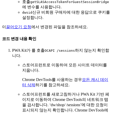
호출
getSLASAccessTokenForGuestSessionBridge
에 변수를 사용합니다.
신규 비회원 구매자에 대한 응답으로 쿠키를
dwsid
설정합니다.
이
끌어오기 요청
에서 변경된 파일을 참조하세요.
코드 변경 내용 확인
PWA Kit가 를 호출
하지 않는지 확인합
OCAPI /sessions
니다.
스토어프런트로 이동하여 모든 사이트 데이터를
지웁니다.
Chrome DevTools를 사용하는 경우
모든 캐시 데이
터 삭제
하기를 참고하세요.
스토어프런트를 새로고침하거나 PWA Kit 기반 페
이지로 이동하여 Chrome DevTools의 네트워크 탭
을 검사합니다. ‘dw/shop/
/sessions’에 대한 요청이
표시되지 않는지 확인합니다. Chrome DevTools에