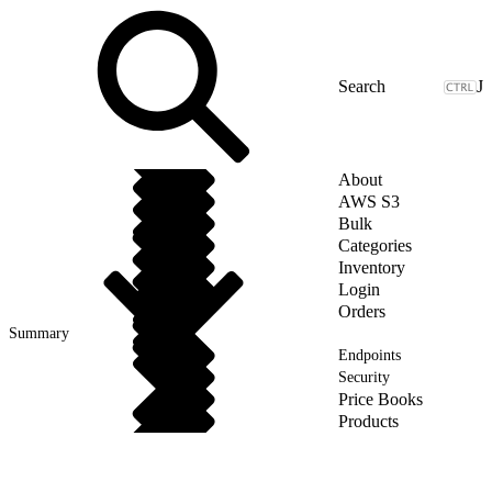
J
About
AWS S3
Bulk
Categories
Inventory
Login
Orders
Summary
Endpoints
Security
Price Books
Products