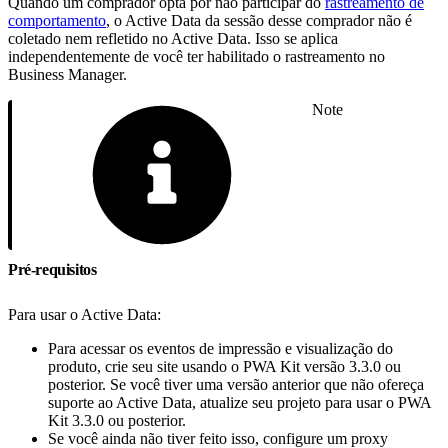
Quando um comprador opta por não participar do
rastreamento de
comportamento
, o Active Data da sessão desse comprador não é
coletado nem refletido no Active Data. Isso se aplica
independentemente de você ter habilitado o rastreamento no
Business Manager.
Note
Pré-requisitos
Para usar o Active Data:
Para acessar os eventos de impressão e visualização do
produto, crie seu site usando o PWA Kit versão 3.3.0 ou
posterior. Se você tiver uma versão anterior que não ofereça
suporte ao Active Data, atualize seu projeto para usar o PWA
Kit 3.3.0 ou posterior.
Se você ainda não tiver feito isso, configure um proxy