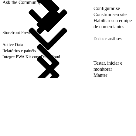
Ask the Community
Configurar-se
Construir seu site
Habilitar sua equipe
de comerciantes
Storefront Preview
Dados e análises
Active Data
Relatórios e painéis
Integre PWA Kit com Data Cloud
Testar, iniciar e
monitorar
Manter