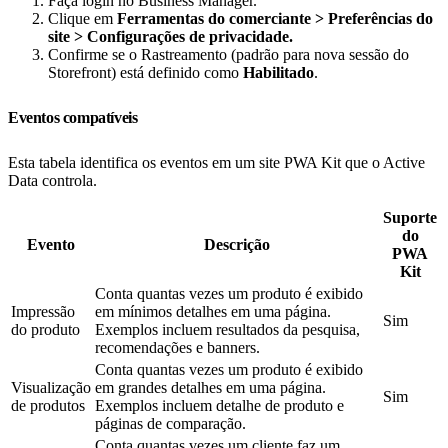
Faça login no Business Manager.
Clique em
Ferramentas do comerciante > Preferências do
site > Configurações de privacidade.
Confirme se o Rastreamento (padrão para nova sessão do
Storefront) está definido como
Habilitado
.
Eventos compatíveis
Esta tabela identifica os eventos em um site PWA Kit que o Active
Data controla.
Suporte
do
Evento
Descrição
PWA
Kit
Conta quantas vezes um produto é exibido
Impressão
em mínimos detalhes em uma página.
Sim
do produto
Exemplos incluem resultados da pesquisa,
recomendações e banners.
Conta quantas vezes um produto é exibido
Visualização
em grandes detalhes em uma página.
Sim
de produtos
Exemplos incluem detalhe de produto e
páginas de comparação.
Conta quantas vezes um cliente faz um