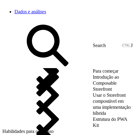
Dados e análises
J
Para começar
Introdução ao
Composable
Storefront
Usar o Storefront
compostável em
uma implementação
híbrida
Estrutura do PWA
Kit
Habilidades para o sucesso