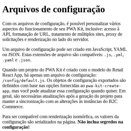
Arquivos de configuração
Com os arquivos de configuração, é possível personalizar vários
aspectos do funcionamento de seu PWA Kit, inclusive: acesso à
API, formatação de URL, tratamento de múltiplos sites, proxy de
solicitações e renderização no lado do servidor.
Um arquivo de configuração pode ser criado em JavaScript, YAML
ou JSON. Estas extensões de arquivo são compatíveis:
,
,
.js
.yml
e
.
.yaml
.json
Quando um projeto do PWA Kit é criado com o modelo do Retail
React App, há apenas um arquivo de configuração:
. Os objetos de configuração exportados são
/config/default.js
definidos com base nas opções fornecidas ao
pwa-kit-create-
, mas você pode atualizar essa configuração quando quiser. Em
app
geral, são necessárias atualizações após a geração do projeto para
manter a sincronização com as alterações às instâncias do B2C
Commerce.
Para ser compatível com renderização isomórfica, os valores da
configuração são serializados na página.
Não inclua segredos na
configuração!