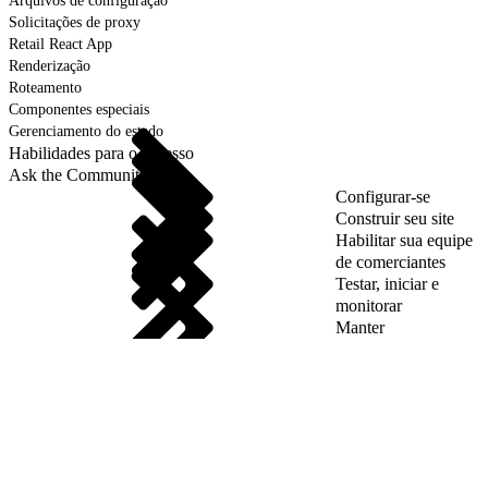
Arquivos de configuração
Solicitações de proxy
Retail React App
Renderização
Roteamento
Componentes especiais
Gerenciamento do estado
Habilidades para o sucesso
Ask the Community
Configurar-se
Construir seu site
Habilitar sua equipe
de comerciantes
Testar, iniciar e
monitorar
Manter