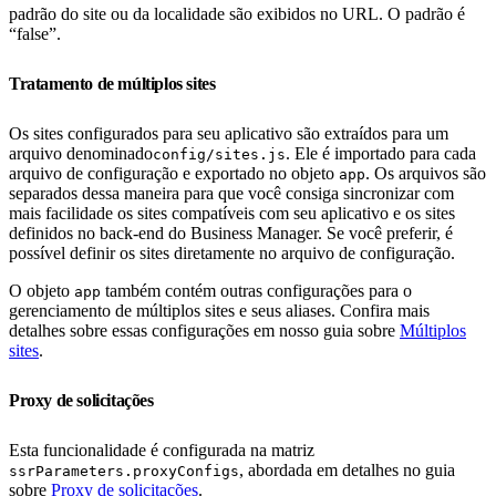
padrão do site ou da localidade são exibidos no URL. O padrão é
“false”.
Tratamento de múltiplos sites
Os sites configurados para seu aplicativo são extraídos para um
arquivo denominado
. Ele é importado para cada
config/sites.js
arquivo de configuração e exportado no objeto
. Os arquivos são
app
separados dessa maneira para que você consiga sincronizar com
mais facilidade os sites compatíveis com seu aplicativo e os sites
definidos no back-end do Business Manager. Se você preferir, é
possível definir os sites diretamente no arquivo de configuração.
O objeto
também contém outras configurações para o
app
gerenciamento de múltiplos sites e seus aliases. Confira mais
detalhes sobre essas configurações em nosso guia sobre
Múltiplos
sites
.
Proxy de solicitações
Esta funcionalidade é configurada na matriz
, abordada em detalhes no guia
ssrParameters.proxyConfigs
sobre
Proxy de solicitações
.