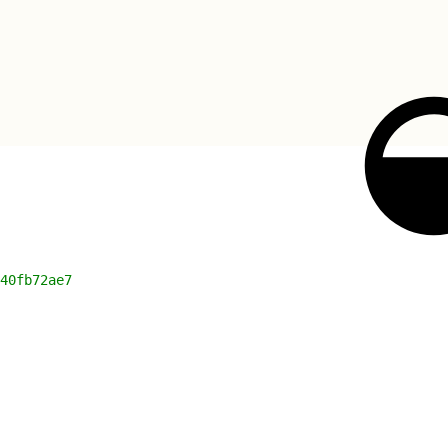
40fb72ae7