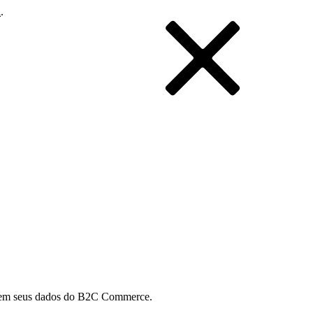
i
.
ase em seus dados do B2C Commerce.