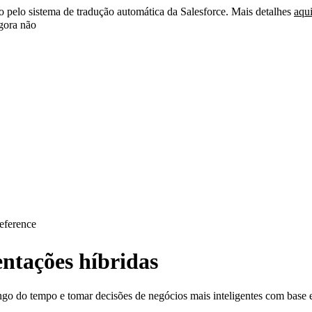
do pelo sistema de tradução automática da Salesforce. Mais detalhes
aqu
ora não
eference
entações híbridas
 longo do tempo e tomar decisões de negócios mais inteligentes com b