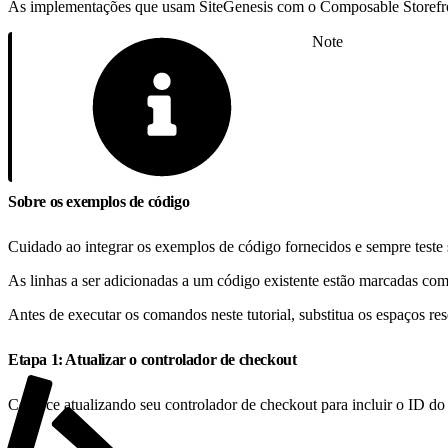
As implementações que usam SiteGenesis com o Composable Storefron
Note
Sobre os exemplos de código
Cuidado ao integrar os exemplos de código fornecidos e sempre teste 
As linhas a ser adicionadas a um código existente estão marcadas com
Antes de executar os comandos neste tutorial, substitua os espaços re
Etapa 1: Atualizar o controlador de checkout
Comece atualizando seu controlador de checkout para incluir o ID do 