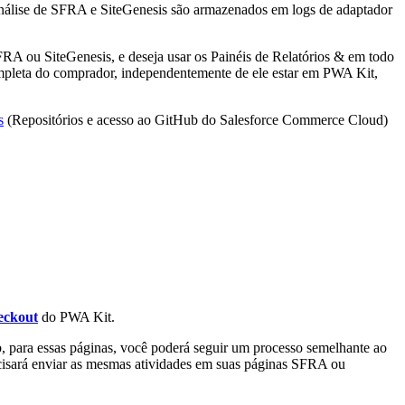
 análise de SFRA e SiteGenesis são armazenados em logs de adaptador
RA ou SiteGenesis, e deseja usar os Painéis de Relatórios & em todo
completa do comprador, independentemente de ele estar em PWA Kit,
s
(Repositórios e acesso ao GitHub do Salesforce Commerce Cloud)
eckout
do PWA Kit.
b, para essas páginas, você poderá seguir um processo semelhante ao
ecisará enviar as mesmas atividades em suas páginas SFRA ou