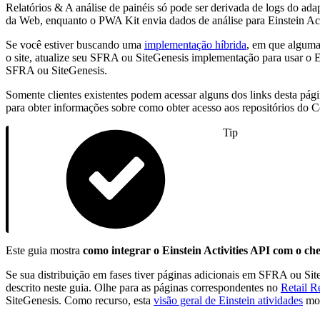
Relatórios & A análise de painéis só pode ser derivada de logs do a
da Web, enquanto o PWA Kit envia dados de análise para Einstein Act
Se você estiver buscando uma
implementação híbrida
, em que alguma
o site, atualize seu SFRA ou SiteGenesis implementação para usar o E
SFRA ou SiteGenesis.
Somente clientes existentes podem acessar alguns dos links desta pági
para obter informações sobre como obter acesso aos repositórios do
Tip
Este guia mostra
como integrar o Einstein Activities API com o c
Se sua distribuição em fases tiver páginas adicionais em SFRA ou Si
descrito neste guia. Olhe para as páginas correspondentes no
Retail R
SiteGenesis. Como recurso, esta
visão geral de Einstein atividades
mos