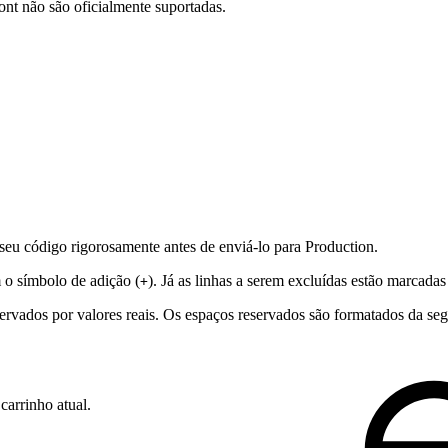
t não são oficialmente suportadas.
seu código rigorosamente antes de enviá-lo para Production.
 o símbolo de adição (
). Já as linhas a serem excluídas estão marcada
+
servados por valores reais. Os espaços reservados são formatados da se
carrinho atual.