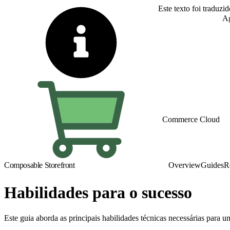
Este texto foi traduzi
Alternar para inglês
Ag
Commerce Cloud
Composable Storefront
Overview
Guides
R
Habilidades para o sucesso
Este guia aborda as principais habilidades técnicas necessárias pa