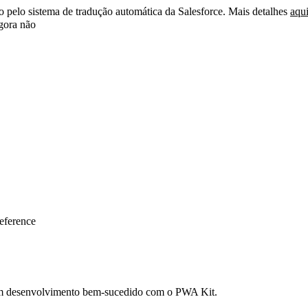
do pelo sistema de tradução automática da Salesforce. Mais detalhes
aqu
ora não
eference
ra um desenvolvimento bem-sucedido com o PWA Kit.