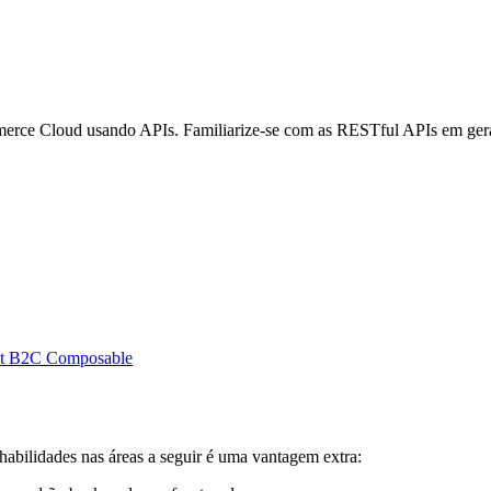
merce Cloud usando APIs. Familiarize-se com as RESTful APIs em gera
nt B2C Composable
abilidades nas áreas a seguir é uma vantagem extra: