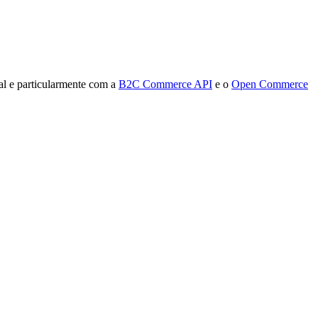
l e particularmente com a
B2C Commerce API
e o
Open Commerce