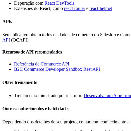
Depuração com
React DevTools
Extensões do React, como
react-router
e
react-helmet
APIs
Seu aplicativo obtêm todos os dados de comércio do Salesforce Com
API
(OCAPI).
Recursos de API recomendados
Referência da Commerce API
B2C Commerce Developer Sandbox Rest API
Obter treinamento
Treinamento ministrado por instrutor:
Desenvolva um Storefro
Outros conhecimentos e habilidades
Dependendo dos detalhes de seu projeto, contar com conhecimento e h