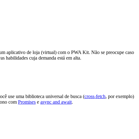
 um aplicativo de loja (virtual) com o PWA Kit. Não se preocupe caso
as habilidades cuja demanda está em alta.
ê use uma biblioteca universal de busca (
cross-fetch
, por exemplo)
crono com
Promises
e
async and await
.