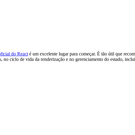
icial do React
é um excelente lugar para começar. É tão útil que rec
s, no ciclo de vida da renderização e no gerenciamento do estado, inc