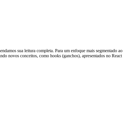
omendamos sua leitura completa. Para um enfoque mais segmentado ao
luindo novos conceitos, como hooks (ganchos), apresentados no React