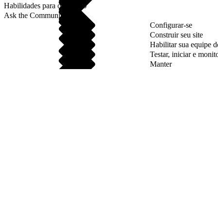
Habilidades para o sucesso
Ask the Community
Configurar-se
Construir seu site
Habilitar sua equipe 
Testar, iniciar e monit
Manter