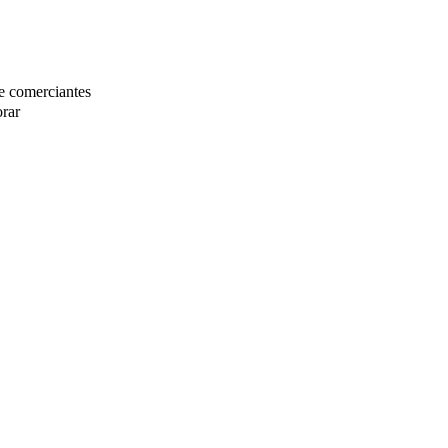
de comerciantes
orar