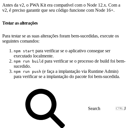
Antes da v2, o PWA Kit era compatível com o Node 12.x. Com a
v2, é preciso garantir que seu código funcione com Node 16+.
Testar as alterações
Para testar se as suas alterações foram bem-sucedidas, execute os
seguintes comandos:
para verificar se o aplicativo consegue ser
npm start
executado localmente.
para verificar se o processo de build foi bem-
npm run build
sucedido.
(e faça a implantação via Runtime Admin)
npm run push
para verificar se a implantação do pacote foi bem-sucedida.
J