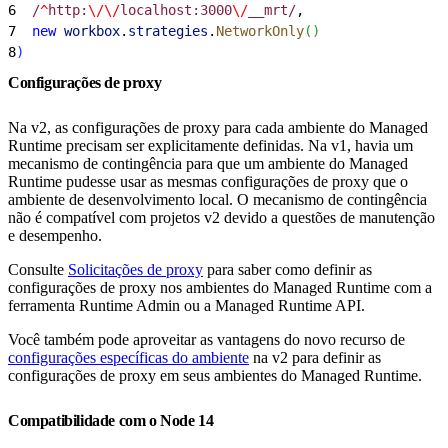
6
  /
^
http:
\/\/
localhost:3000
\/
__mrt/
,
7
  new
 workbox
.
strategies
.
NetworkOnly
(
)
8
)
Configurações de proxy
Na v2, as configurações de proxy para cada ambiente do Managed
Runtime precisam ser explicitamente definidas. Na v1, havia um
mecanismo de contingência para que um ambiente do Managed
Runtime pudesse usar as mesmas configurações de proxy que o
ambiente de desenvolvimento local. O mecanismo de contingência
não é compatível com projetos v2 devido a questões de manutenção
e desempenho.
Consulte
Solicitações de proxy
para saber como definir as
configurações de proxy nos ambientes do Managed Runtime com a
ferramenta Runtime Admin ou a Managed Runtime API.
Você também pode aproveitar as vantagens do novo recurso de
configurações específicas do ambiente
na v2 para definir as
configurações de proxy em seus ambientes do Managed Runtime.
Compatibilidade com o Node 14