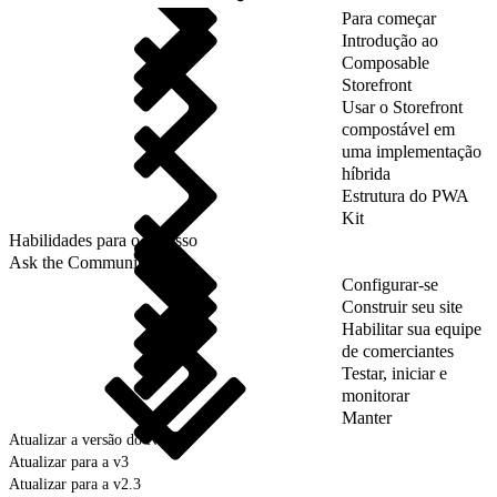
Para começar
Introdução ao
Composable
Storefront
Usar o Storefront
compostável em
uma implementação
híbrida
Estrutura do PWA
Kit
Habilidades para o sucesso
Ask the Community
Configurar-se
Construir seu site
Habilitar sua equipe
de comerciantes
Testar, iniciar e
monitorar
Manter
Atualizar a versão do Node
Atualizar para a v3
Atualizar para a v2.3