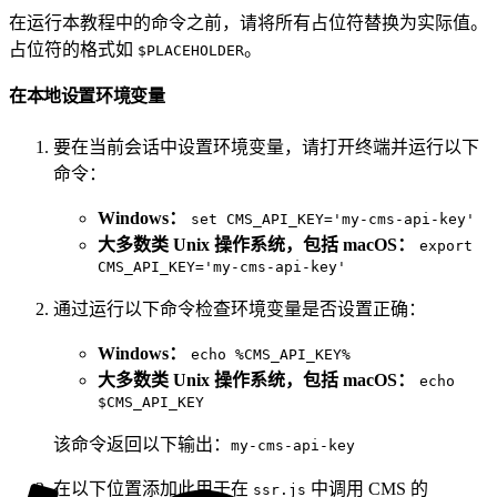
在运行本教程中的命令之前，请将所有占位符替换为实际值。
占位符的格式如
。
$PLACEHOLDER
在本地设置环境变量
要在当前会话中设置环境变量，请打开终端并运行以下
命令：
Windows：
set CMS_API_KEY='my-cms-api-key'
大多数类 Unix 操作系统，包括 macOS：
export
CMS_API_KEY='my-cms-api-key'
通过运行以下命令检查环境变量是否设置正确：
Windows：
echo %CMS_API_KEY%
大多数类 Unix 操作系统，包括 macOS：
echo
$CMS_API_KEY
该命令返回以下输出：
my-cms-api-key
在以下位置添加此用于在
中调用 CMS 的
ssr.js