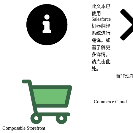
此文本已
使用
Salesforce
机器翻译
系统进行
翻译。如
需了解更
多详情，
请点击
此
处
。
切换为英语
而非现
Commerce Cloud
Composable Storefront