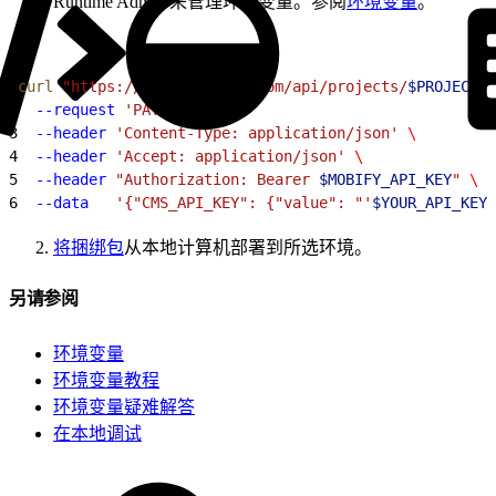
Runtime Admin 来管理环境变量。参阅
环境变量
。
1
curl
 "https://cloud.mobify.com/api/projects/
$PROJECT_I
2
  --request
 'PATCH'
 \
3
  --header
 'Content-Type: application/json'
 \
4
  --header
 'Accept: application/json'
 \
5
  --header
 "Authorization: Bearer 
$MOBIFY_API_KEY
"
 \
6
  --data
   '{"CMS_API_KEY": {"value": "'
$YOUR_API_KEY_
将捆绑包
从本地计算机部署到所选环境。
另请参阅
环境变量
环境变量教程
环境变量疑难解答
在本地调试