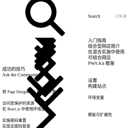
J
入门指南
组合型网店简介
在混合实施中使用
可组合网店
PWA Kit 框架
成功的技巧
Ask the Community
设置
构建站点
将 Page Designer 与 PWA Kit 集成
环境变量
访问受保护的资源
在 React.js 中使用环境变量
模板可扩展性
实施密码重置
实现无密码登录