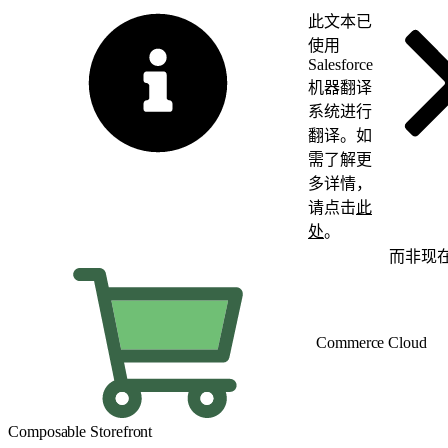
此文本已
使用
Salesforce
机器翻译
系统进行
翻译。如
需了解更
多详情，
请点击
此
处
。
切换为英语
而非现
Commerce Cloud
Composable Storefront