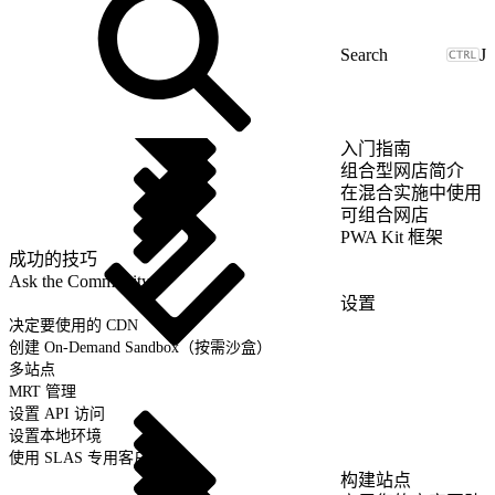
J
入门指南
组合型网店简介
在混合实施中使用
可组合网店
PWA Kit 框架
成功的技巧
Ask the Community
设置
决定要使用的 CDN
创建 On-Demand Sandbox（按需沙盒）
多站点
MRT 管理
设置 API 访问
设置本地环境
使用 SLAS 专用客户端
构建站点