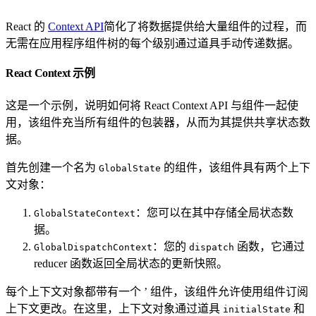
React 的
Context API
简化了将数据提供给大量组件的过程，而
无需在应用程序组件树的每个级别通过道具手动传递数据。
React Context 示例
这是一个示例，说明如何将 React Context API 与组件一起使
用，该组件充当所有组件的包装器，从而为其提供共享状态数
据。
首先创建一个名为
的组件，该组件具有两个上下
GlobalState
文对象：
：您可以在其中存储全局状态数
GlobalStateContext
据。
：您的
函数，它通过
GlobalDispatchContext
dispatch
reducer 函数返回全局状态的更新快照。
每个上下文对象都带有一个 ’
组件，该组件允许使用组件订阅
上下文更改。在这里，上下文对象通过道具
和
initialState