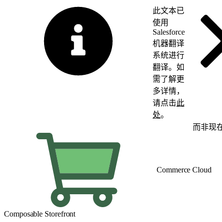
此文本已
使用
Salesforce
机器翻译
系统进行
翻译。如
需了解更
多详情，
请点击
此
处
。
切换为英语
而非现
Commerce Cloud
Composable Storefront