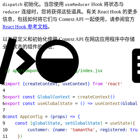
初始化。当您使用
Hook 将状态与
dispatch
useReducer
连接时，您将获得这些道具。有关 React Hook 的更多
reducer
信息，包括如何将它们与 Context API 一起使用，请参阅官方
React Hook 参考文档
。
以下是定义和初始化使用 Context API 在网店应用程序中存储
全局状态的组件的方法：
1
// app/components/_app-config/index.jsx
2
3
import
{
createContext
, 
useContext
}
from
 'react'
4
5
export
 const
 GlobalContext
 = 
createContext
(
)
6
export
 const
 useGlobalState
 = 
(
)
=
>
 useContext
(
GlobalC
7
8
const
 AppConfig
 = 
(
props
)
=
>
{
9
    const
[
globalState
, 
setGlobalState
]
 = 
useState
(
{
10
        customer:
{
name:
 'Samantha'
, 
registered:
 true
11
}
)