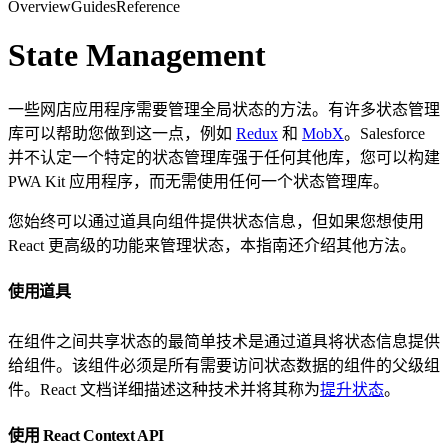
Overview
Guides
Reference
State Management
一些网店应用程序需要管理全局状态的方法。有许多状态管理
库可以帮助您做到这一点，例如
Redux
和
MobX
。Salesforce
并不认定一个特定的状态管理库强于任何其他库，您可以构建
PWA Kit 应用程序，而无需使用任何一个状态管理库。
您始终可以通过道具向组件提供状态信息，但如果您想使用
React 更高级的功能来管理状态，本指南还介绍其他方法。
使用道具
在组件之间共享状态的最简单技术是通过道具将状态信息提供
给组件。该组件必须是所有需要访问状态数据的组件的父级组
件。React 文档详细描述这种技术并将其称为
提升状态
。
使用 React Context API