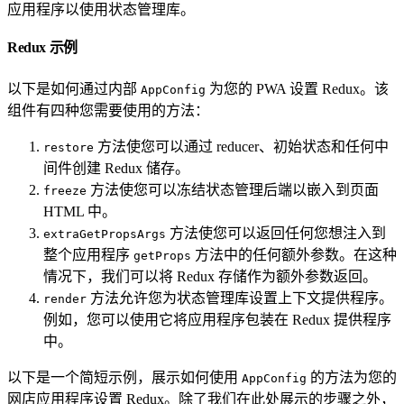
应用程序以使用状态管理库。
Redux 示例
以下是如何通过内部
为您的 PWA 设置 Redux。该
AppConfig
组件有四种您需要使用的方法：
方法使您可以通过 reducer、初始状态和任何中
restore
间件创建 Redux 储存。
方法使您可以冻结状态管理后端以嵌入到页面
freeze
HTML 中。
方法使您可以返回任何您想注入到
extraGetPropsArgs
整个应用程序
方法中的任何额外参数。在这种
getProps
情况下，我们可以将 Redux 存储作为额外参数返回。
方法允许您为状态管理库设置上下文提供程序。
render
例如，您可以使用它将应用程序包装在 Redux 提供程序
中。
以下是一个简短示例，展示如何使用
的方法为您的
AppConfig
网店应用程序设置 Redux。除了我们在此处展示的步骤之外，