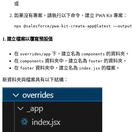
或
如果沒有專案，請執行以下命令，建立 PWA Kit 專案：
npx @salesforce/pwa-kit-create-app@latest ——output
1. 建立檔案以覆寫預設值
在
下，建立名為
的資料夾。
overrides/app
components
在
資料夾中，建立名為
的資料夾。
components
footer
在
資料夾中，建立名為
的檔案。
footer
index.jsx
新資料夾與檔案具有以下結構：