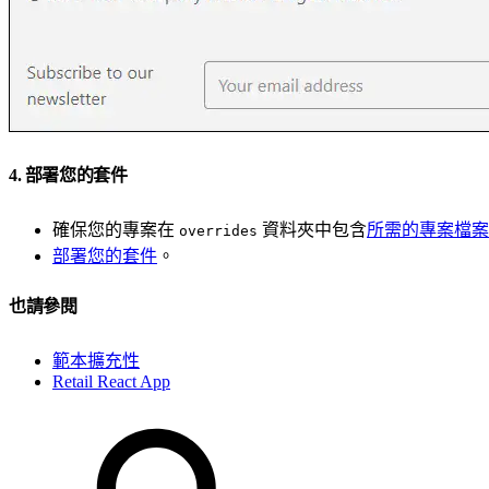
4. 部署您的套件
確保您的專案在
資料夾中包含
所需的專案檔案
overrides
部署您的套件
。
也請參閱
範本擴充性
Retail React App