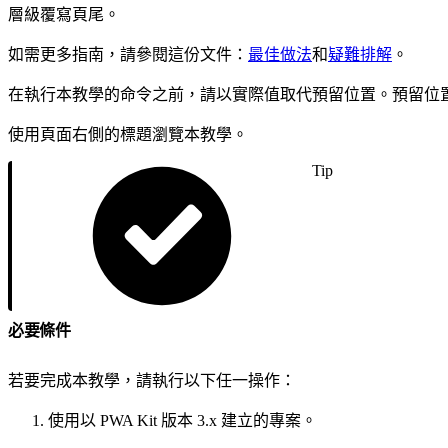
層級覆寫頁尾。
如需更多指南，請參閱這份文件：
最佳做法
和
疑難排解
。
在執行本教學的命令之前，請以實際值取代預留位置。預留位
使用頁面右側的標題瀏覽本教學。
Tip
必要條件
若要完成本教學，請執行以下任一操作：
使用以 PWA Kit 版本 3.x 建立的專案。