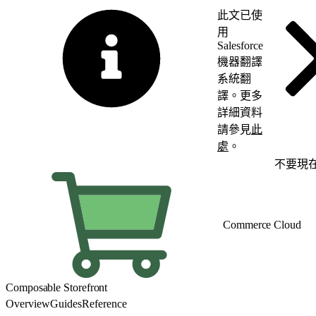
此文已使
用
Salesforce
機器翻譯
系統翻
譯。更多
詳細資料
請參見
此
處
。
切換至英文
不要現
Commerce Cloud
Composable Storefront
Overview
Guides
Reference