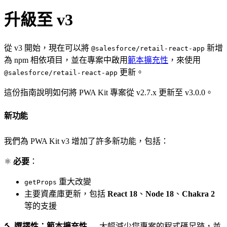
升級至 v3
從 v3 開始，現在可以將
新增
@salesforce/retail-react-app
為 npm 相依項目，並在專案中啟用
範本擴充性
，來使用
更新。
@salesforce/retail-react-app
這份指南說明如何將 PWA Kit 專案從 v2.7.x 更新至 v3.0.0。
新功能
我們為 PWA Kit v3 增加了許多新功能，包括：
⚛️
必要
：
重大改變
getProps
主要資產庫更新，包括
React 18
、
Node 18
、
Chakra 2
等的支援
🔨
選擇性：範本擴充性
— 大幅減少您專案的程式碼足跡，並