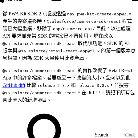
從 PWA Kit SDK 2.x 版或透過
npx pwa-kit-create-app@2.x
產生的專案遷移時，
程式
@salesforce/commerce-sdk-react
碼已大幅重構，移除了
目錄。以往處理
app/commerce-api/
API 要求並充當 SDK 的檔案已不再使用，現在改以
取代該功能。SDK 的 v3
@salesforce/commerce-sdk-react
版本與
的第一個版本息
@salesforce/retail-react-app@^1.x
息相關，因為 SDK 大量使用此資產庫。
的實作改變了 Retail React
@salesforce/commerce-sdk-react
App 中的許多檔案。若要感受一下改變的大小，您可以到此
GitHub diff
比較
和
，並搜尋
release-2.7.x
release-3.0.x
。在 diff 中，請記下所有包
@salesforce/commerce-sdk-react
含此匯入的新增項目。
J