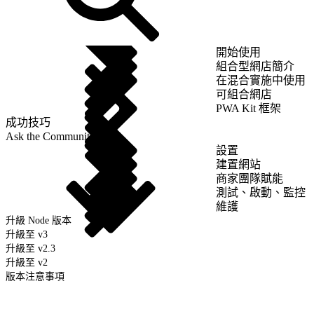
開始使用
組合型網店簡介
在混合實施中使用
可組合網店
PWA Kit 框架
成功技巧
Ask the Community
設置
建置網站
商家團隊賦能
測試、啟動、監控
維護
升級 Node 版本
升級至 v3
升級至 v2.3
升級至 v2
版本注意事項