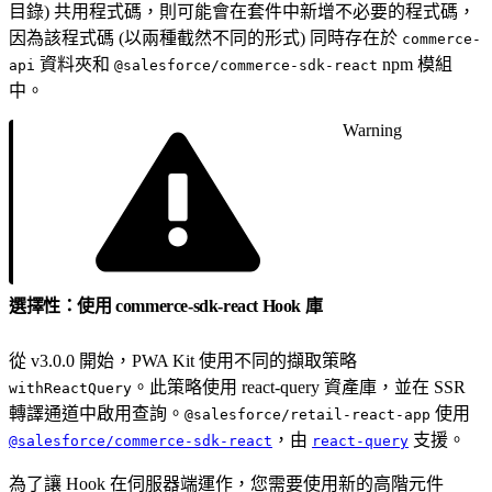
目錄) 共用程式碼，則可能會在套件中新增不必要的程式碼，
因為該程式碼 (以兩種截然不同的形式) 同時存在於
commerce-
資料夾和
npm 模組
api
@salesforce/commerce-sdk-react
中。
Warning
選擇性：使用 commerce-sdk-react Hook 庫
從 v3.0.0 開始，PWA Kit 使用不同的擷取策略
。此策略使用 react-query 資產庫，並在 SSR
withReactQuery
轉譯通道中啟用查詢。
使用
@salesforce/retail-react-app
，由
支援。
@salesforce/commerce-sdk-react
react-query
為了讓 Hook 在伺服器端運作，您需要使用新的高階元件