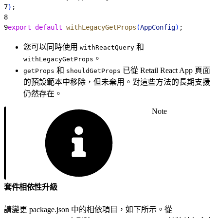
7
}
;
8
9
export
 default
 withLegacyGetProps
(
AppConfig
)
;
您可以同時使用
和
withReactQuery
。
withLegacyGetProps
和
已從 Retail React App 頁面
getProps
shouldGetProps
的預設範本中移除，但未棄用。對這些方法的長期支援
仍然存在。
Note
套件相依性升級
請變更 package.json 中的相依項目，如下所示。從