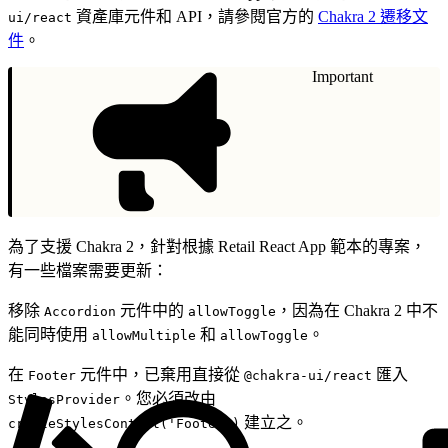
資產庫元件和 API，請參閱官方的
Chakra 2 遷移文
ui/react
件
。
Important
為了支援 Chakra 2，針對根據 Retail React App 範本的專案，
有一些檔案需要更新：
移除
元件中的
，因為在 Chakra 2 中不
Accordion
allowToggle
能同時使用
和
。
allowMultiple
allowToggle
在
元件中，已棄用直接從
匯入
Footer
@chakra-ui/react
。您必須改由
StylesProvider
建立之。
createStylesContext('Footer')