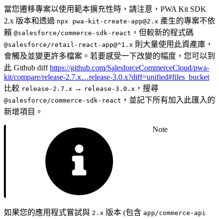
當您遷移專案以使用範本擴充性時，請注意，PWA Kit SDK
2.x 版本和透過
產生的專案不依
npx pwa-kit-create-app@2.x
賴
，但較新的程式碼
@salesforce/commerce-sdk-react
則大量使用此資產庫，
@salesforce/retail-react-app@^1.x
會觸及並變更許多檔案。若要感受一下改變的幅度，您可以到
此 Github diff
https://github.com/SalesforceCommerceCloud/pwa-
kit/compare/release-2.7.x…release-3.0.x?diff=unified#files_bucket
比較
→
，搜尋
release-2.7.x
release-3.0.x
，並記下所有加入此匯入的
@salesforce/commerce-sdk-react
新增項目。
Note
如果您的應用程式嘗試與
版本 (包含
2.x
app/commerce-api