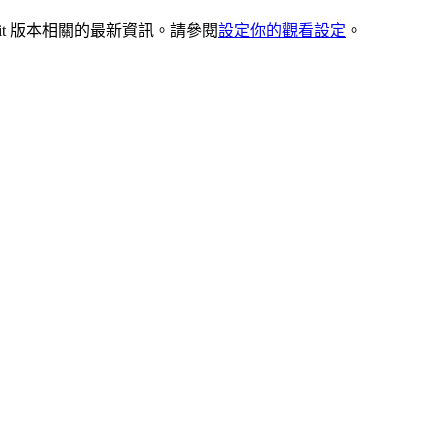
 Kit 版本相關的最新資訊。請參閱
設定你的觀看設定
。