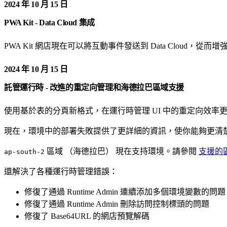
2024 年 10 月 15 日
PWA Kit - Data Cloud 集成
PWA Kit 網店現在可以將互動事件發送到 Data Cloud
2024 年 10 月 15 日
託管運行時 - 改進的重定向管理和海德拉巴區域支援
使用基於表的分頁新格式，在運行時管理 UI 中的重定向效
現在，環境中的部署失敗提供了更詳細的資訊，使你能夠更清
區域 （海德拉巴） 現在支持環境。請參閱
支援的
ap-south-2
還解決了各種運行時管理錯誤：
修復了通過 Runtime Admin 連續添加多個環境變數的問題
修復了通過 Runtime Admin 刪除訪問控制標頭的問題
修復了 Base64URL 的網店預覽解碼