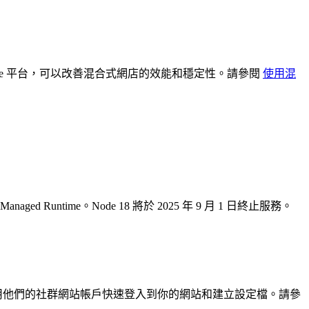
ommerce 平台，可以改善混合式網店的效能和穩定性。請參閱
使用混
ntime。Node 18 將於 2025 年 9 月 1 日終止服務。
以藉由使用他們的社群網站帳戶快速登入到你的網站和建立設定檔。請參