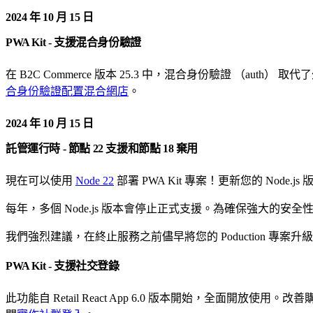
2024 年 10 月 15 日
PWA Kit - 支援混合身份驗證
在 B2C Commerce 版本 25.3 中，混合身份驗證 （au
合身份驗證配置混合網店
。
2024 年 10 月 15 日
託管運行時 - 節點 22 支援和節點 18 棄用
現在可以使用
Node 22
部署 PWA Kit 專案！更新您的 Node.j
每年，多個 Node.js 版本會停止正式支援。為確保強大的安全性狀態和順
我們強烈建議，在終止服務之前儘早將您的 Poduction 專案升級。根據
PWA Kit - 支援社交登錄
此功能自 Retail React App 6.0 版本開始，