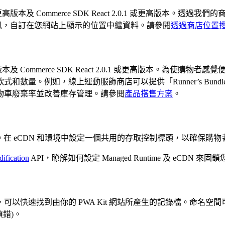
.0 或更高版本及 Commerce SDK React 2.0.1 或更
的商店資訊，自訂在您網站上顯示的位置中繼資料。請參閱
透過商店位置
 或更高版本及 Commerce SDK React 2.0.1 或更高版
數量。例如，線上運動服飾商店可以提供「Runner’s Bun
物車廢棄率並改善庫存管理。請參閱
產品搭售方案
。
time 環境。在 eCDN 和環境中設定一個共用的存取控制標頭，以
ification
API，瞭解如何設定 Managed Runtime 及 eCDN 
搜尋時，可以快速找到由你的 PWA Kit 網站所產生的記錄檔。
 偵錯)。