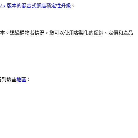
it 2.x 版本的混合式網店穩定性升級
。
降低實作成本。透過購物者情況，您可以使用客製化的促銷、定價和產品
署到這些
地區
：