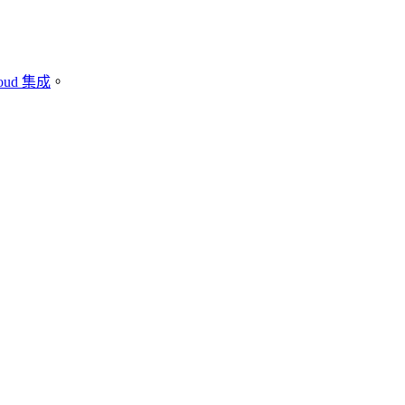
loud 集成
。