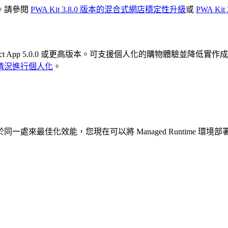
。請參閱
PWA Kit 3.8.0 版本的混合式網店穩定性升級
或
PWA K
eact App 5.0.0 或更高版本。可支援個人化的購物體驗並
情況進行個人化
。
處來最佳化效能，您現在可以將 Managed Runtime 環境部