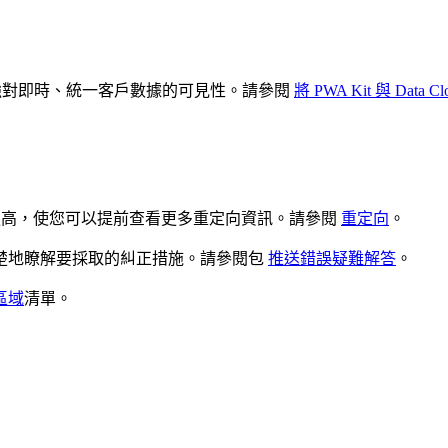
，從而增強對即時、統一客戶數據的可見性。請參閱
將 PWA Kit 與 Data C
率更高，使您可以提前查看更多重定向資訊。請參閱
重定向
。
楚地瞭解要採取的糾正措施。請參閱包
推送錯誤疑難解答
。
區域
清單。