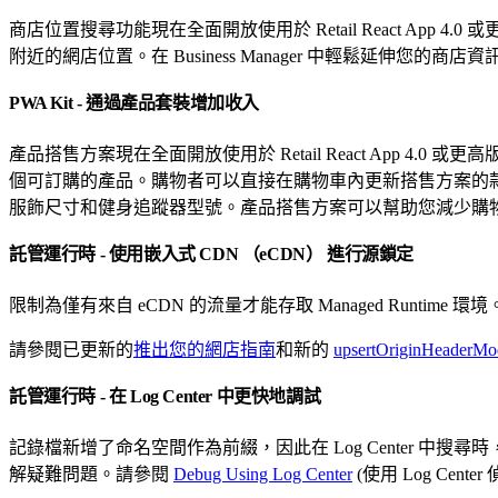
商店位置搜尋功能現在全面開放使用於 Retail React App 4
附近的網店位置。在 Business Manager 中輕鬆延伸您
PWA Kit - 通過產品套裝增加收入
產品搭售方案現在全面開放使用於 Retail React App 4.0
個可訂購的產品。購物者可以直接在購物車內更新搭售方案的款式和
服飾尺寸和健身追蹤器型號。產品搭售方案可以幫助您減少購
託管運行時 - 使用嵌入式 CDN （eCDN） 進行源鎖定
限制為僅有來自 eCDN 的流量才能存取 Managed Run
請參閱已更新的
推出您的網店指南
和新的
upsertOriginHeaderMod
託管運行時 - 在 Log Center 中更快地調試
記錄檔新增了命名空間作為前綴，因此在 Log Center 中
解疑難問題。請參閱
Debug Using Log Center
(使用 Log Center