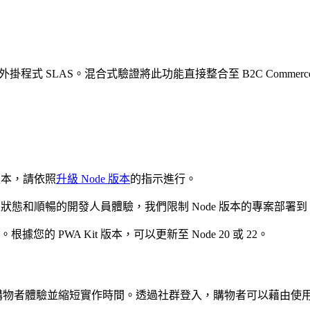
th） 取代了外掛程式 SLAS。混合式驗證將此功能直接整合至 B2C C
s 版本，請依照
升級 Node 版本
的指示進行。
暢的開發人員體驗，我們限制 Node 版本的專案部署到 Managed Ru
您的 PWA Kit 版本，可以更新至 Node 20 或 22。
全面開放使用。改善購物者體驗並縮短實作時間。透過社群登入，購物者可