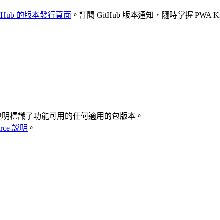
itHub 的版本發行頁面
。訂閱 GitHub 版本通知，隨時掌握 PWA
發行說明標識了功能可用的任何適用的包版本。
force 説明
。