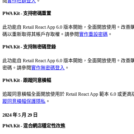
閱
實作社群登入
。
PWA Kit - 支持密碼重置
此功能自 Retail React App 6.0 版本開始，
碼以重新取得其帳戶存取權。請參閱
實作重設密碼
。
PWA Kit - 支持無密碼登錄
此功能自 Retail React App 6.0 版本開始，
密碼。請參閱
實作無密碼登入
。
PWA Kit - 跟蹤同意橫幅
追蹤同意橫幅全面開放使用於 Retail React App 範
蹤同意橫幅保護隱私
。
2024 年 5 月 29 日
PWA Kit - 混合網店穩定性改進