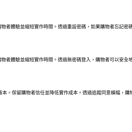
全面開放使用。改善購物者體驗並縮短實作時間。透過重設密碼，如果購物
全面開放使用。改善購物者體驗並縮短實作時間。透過無密碼登入，購物者
本 6.0 或更高版本。保留購物者信任並降低實作成本。透過追蹤同意