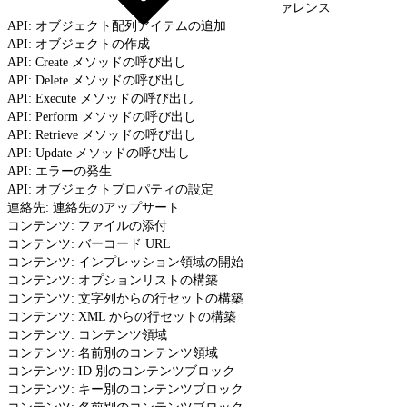
ァレンス
API: オブジェクト配列アイテムの追加
API: オブジェクトの作成
API: Create メソッドの呼び出し
API: Delete メソッドの呼び出し
API: Execute メソッドの呼び出し
API: Perform メソッドの呼び出し
API: Retrieve メソッドの呼び出し
API: Update メソッドの呼び出し
API: エラーの発生
API: オブジェクトプロパティの設定
連絡先: 連絡先のアップサート
コンテンツ: ファイルの添付
コンテンツ: バーコード URL
コンテンツ: インプレッション領域の開始
コンテンツ: オプションリストの構築
コンテンツ: 文字列からの行セットの構築
コンテンツ: XML からの行セットの構築
コンテンツ: コンテンツ領域
コンテンツ: 名前別のコンテンツ領域
コンテンツ: ID 別のコンテンツブロック
コンテンツ: キー別のコンテンツブロック