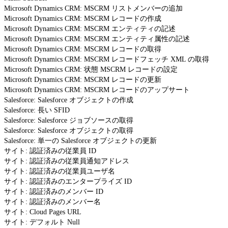
Microsoft Dynamics CRM: MSCRM リストメンバーの追加
Microsoft Dynamics CRM: MSCRM レコードの作成
Microsoft Dynamics CRM: MSCRM エンティティの記述
Microsoft Dynamics CRM: MSCRM エンティティ属性の記述
Microsoft Dynamics CRM: MSCRM レコードの取得
Microsoft Dynamics CRM: MSCRM レコードフェッチ XML の取得
Microsoft Dynamics CRM: 状態 MSCRM レコードの設定
Microsoft Dynamics CRM: MSCRM レコードの更新
Microsoft Dynamics CRM: MSCRM レコードのアップサート
Salesforce: Salesforce オブジェクトの作成
Salesforce: 長い SFID
Salesforce: Salesforce ジョブソースの取得
Salesforce: Salesforce オブジェクトの取得
Salesforce: 単一の Salesforce オブジェクトの更新
サイト: 認証済みの従業員 ID
サイト: 認証済みの従業員通知アドレス
サイト: 認証済みの従業員ユーザ名
サイト: 認証済みのエンタープライズ ID
サイト: 認証済みのメンバー ID
サイト: 認証済みのメンバー名
サイト: Cloud Pages URL
サイト: デフォルト Null