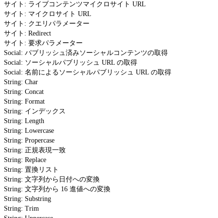
サイト: ライブコンテンツマイクロサイト URL
サイト: マイクロサイト URL
サイト: クエリパラメーター
サイト: Redirect
サイト: 要求パラメーター
Social: パブリッシュ済みソーシャルコンテンツの取得
Social: ソーシャルパブリッシュ URL の取得
Social: 名前によるソーシャルパブリッシュ URL の取得
String: Char
String: Concat
String: Format
String: インデックス
String: Length
String: Lowercase
String: Propercase
String: 正規表現一致
String: Replace
String: 置換リスト
String: 文字列から日付への変換
String: 文字列から 16 進値への変換
String: Substring
String: Trim