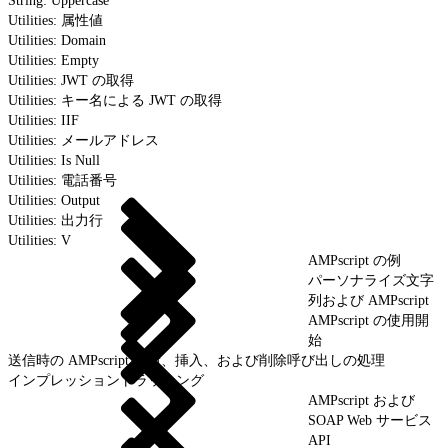
String: Uppercase
Utilities: 属性値
Utilities: Domain
Utilities: Empty
Utilities: JWT の取得
Utilities: キー名による JWT の取得
Utilities: IIF
Utilities: メールアドレス
Utilities: Is Null
Utilities: 電話番号
Utilities: Output
Utilities: 出力行
Utilities: V
AMPscript の例
パーソナライズ文字
列および AMPscript
AMPscript の使用開
始
送信時の AMPscript 更新、挿入、および削除呼び出しの処理
インプレッショントラッキング
AMPscript および
SOAP Web サービス
API