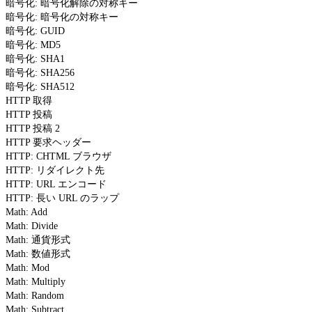
暗号化: 暗号化解除の対称キー
暗号化: 暗号化の対称キー
暗号化: GUID
暗号化: MD5
暗号化: SHA1
暗号化: SHA256
暗号化: SHA512
HTTP 取得
HTTP 投稿
HTTP 投稿 2
HTTP 要求ヘッダー
HTTP: CHTML ブラウザ
HTTP: リダイレクト先
HTTP: URL エンコード
HTTP: 長い URL のラップ
Math: Add
Math: Divide
Math: 通貨形式
Math: 数値形式
Math: Mod
Math: Multiply
Math: Random
Math: Subtract