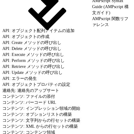
AMPscript Syntax
Guide (AMPscript 構
文ガイド)
AMPscript 関数リフ
ァレンス
API: オブジェクト配列アイテムの追加
API: オブジェクトの作成
API: Create メソッドの呼び出し
API: Delete メソッドの呼び出し
API: Execute メソッドの呼び出し
API: Perform メソッドの呼び出し
API: Retrieve メソッドの呼び出し
API: Update メソッドの呼び出し
API: エラーの発生
API: オブジェクトプロパティの設定
連絡先: 連絡先のアップサート
コンテンツ: ファイルの添付
コンテンツ: バーコード URL
コンテンツ: インプレッション領域の開始
コンテンツ: オプションリストの構築
コンテンツ: 文字列からの行セットの構築
コンテンツ: XML からの行セットの構築
コンテンツ: コンテンツ領域