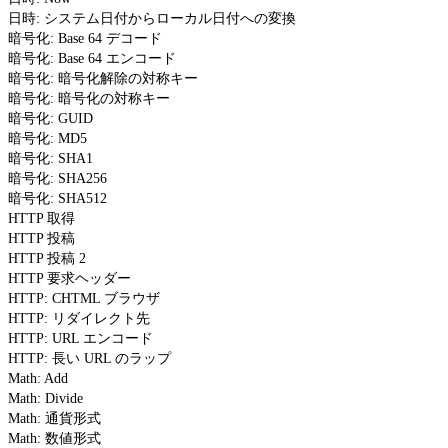
日時: システム日付からローカル日付への変換
暗号化: Base 64 デコード
暗号化: Base 64 エンコード
暗号化: 暗号化解除の対称キー
暗号化: 暗号化の対称キー
暗号化: GUID
暗号化: MD5
暗号化: SHA1
暗号化: SHA256
暗号化: SHA512
HTTP 取得
HTTP 投稿
HTTP 投稿 2
HTTP 要求ヘッダー
HTTP: CHTML ブラウザ
HTTP: リダイレクト先
HTTP: URL エンコード
HTTP: 長い URL のラップ
Math: Add
Math: Divide
Math: 通貨形式
Math: 数値形式