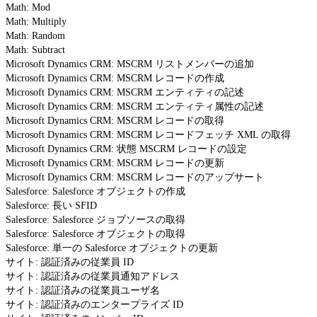
Math: Mod
Math: Multiply
Math: Random
Math: Subtract
Microsoft Dynamics CRM: MSCRM リストメンバーの追加
Microsoft Dynamics CRM: MSCRM レコードの作成
Microsoft Dynamics CRM: MSCRM エンティティの記述
Microsoft Dynamics CRM: MSCRM エンティティ属性の記述
Microsoft Dynamics CRM: MSCRM レコードの取得
Microsoft Dynamics CRM: MSCRM レコードフェッチ XML の取得
Microsoft Dynamics CRM: 状態 MSCRM レコードの設定
Microsoft Dynamics CRM: MSCRM レコードの更新
Microsoft Dynamics CRM: MSCRM レコードのアップサート
Salesforce: Salesforce オブジェクトの作成
Salesforce: 長い SFID
Salesforce: Salesforce ジョブソースの取得
Salesforce: Salesforce オブジェクトの取得
Salesforce: 単一の Salesforce オブジェクトの更新
サイト: 認証済みの従業員 ID
サイト: 認証済みの従業員通知アドレス
サイト: 認証済みの従業員ユーザ名
サイト: 認証済みのエンタープライズ ID