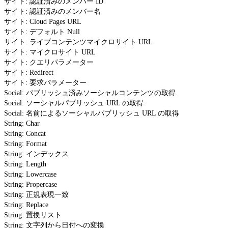
サイト: 認証済みのメンバー ID
サイト: 認証済みのメンバー名
サイト: Cloud Pages URL
サイト: デフォルト Null
サイト: ライブコンテンツマイクロサイト URL
サイト: マイクロサイト URL
サイト: クエリパラメーター
サイト: Redirect
サイト: 要求パラメーター
Social: パブリッシュ済みソーシャルコンテンツの取得
Social: ソーシャルパブリッシュ URL の取得
Social: 名前によるソーシャルパブリッシュ URL の取得
String: Char
String: Concat
String: Format
String: インデックス
String: Length
String: Lowercase
String: Propercase
String: 正規表現一致
String: Replace
String: 置換リスト
String: 文字列から日付への変換