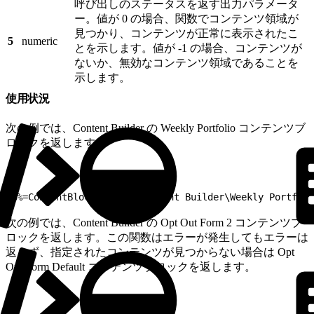
呼び出しのステータスを返す出力パラメータ
ー。値が 0 の場合、関数でコンテンツ領域が
見つかり、コンテンツが正常に表示されたこ
5
numeric
とを示します。値が -1 の場合、コンテンツが
ないか、無効なコンテンツ領域であることを
示します。
使用状況
次の例では、Content Builder の Weekly Portfolio コンテンツブ
ロックを返します。
1
%%=ContentBlockByName("Content Builder\Weekly Portfoli
次の例では、Content Builder の Opt Out Form 2 コンテンツブ
ロックを返します。この関数はエラーが発生してもエラーは
返さず、指定されたコンテンツが見つからない場合は Opt
Out Form Default コンテンツブロックを返します。