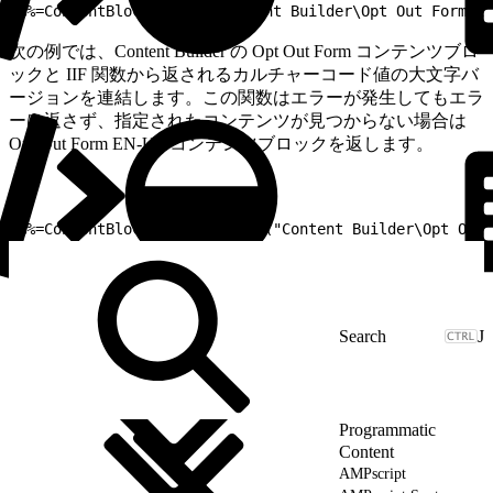
1
%%=ContentBlockByName("Content Builder\Opt Out Form 2"
次の例では、Content Builder の Opt Out Form コンテンツブロ
ックと IIF 関数から返されるカルチャーコード値の大文字バ
ージョンを連結します。この関数はエラーが発生してもエラ
ーは返さず、指定されたコンテンツが見つからない場合は
Opt Out Form EN-US コンテンツブロックを返します。
1
%%=ContentBlockByName(Concat("Content Builder\Opt Out 
J
Programmatic
Content
AMPscript