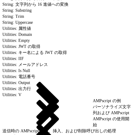
String: 文字列から 16 進値への変換
String: Substring
String: Trim
String: Uppercase
Utilities: 属性値
Utilities: Domain
Utilities: Empty
Utilities: JWT の取得
Utilities: キー名による JWT の取得
Utilities: IIF
Utilities: メールアドレス
Utilities: Is Null
Utilities: 電話番号
Utilities: Output
Utilities: 出力行
Utilities: V
AMPscript の例
パーソナライズ文字
列および AMPscript
AMPscript の使用開
始
送信時の AMPscript 更新、挿入、および削除呼び出しの処理