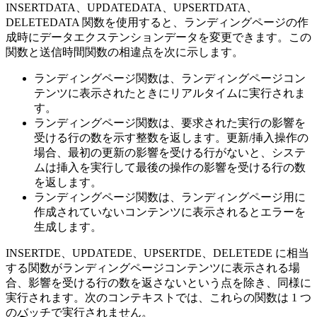
INSERTDATA、UPDATEDATA、UPSERTDATA、
DELETEDATA 関数を使用すると、ランディングページの作
成時にデータエクステンションデータを変更できます。この
関数と送信時間関数の相違点を次に示します。
ランディングページ関数は、ランディングページコン
テンツに表示されたときにリアルタイムに実行されま
す。
ランディングページ関数は、要求された実行の影響を
受ける行の数を示す整数を返します。更新/挿入操作の
場合、最初の更新の影響を受ける行がないと、システ
ムは挿入を実行して最後の操作の影響を受ける行の数
を返します。
ランディングページ関数は、ランディングページ用に
作成されていないコンテンツに表示されるとエラーを
生成します。
INSERTDE、UPDATEDE、UPSERTDE、DELETEDE に相当
する関数がランディングページコンテンツに表示される場
合、影響を受ける行の数を返さないという点を除き、同様に
実行されます。次のコンテキストでは、これらの関数は 1 つ
のバッチで実行されません。