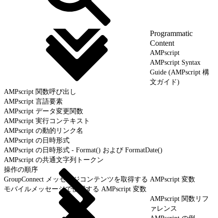
Programmatic
Content
AMPscript
AMPscript Syntax
Guide (AMPscript 構
文ガイド)
AMPscript 関数呼び出し
AMPscript 言語要素
AMPscript データ変更関数
AMPscript 実行コンテキスト
AMPscript の動的リンク名
AMPscript の日時形式
AMPscript の日時形式 - Format() および FormatDate()
AMPscript の共通文字列トークン
操作の順序
GroupConnect メッセージコンテンツを取得する AMPscript 変数
モバイルメッセージで使用する AMPscript 変数
AMPscript 関数リフ
ァレンス