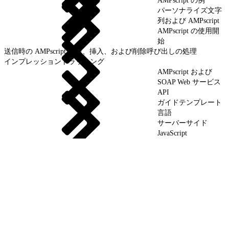
AMPscript の例
パーソナライズ文字
列および AMPscript
AMPscript の使用開
始
送信時の AMPscript 更新、挿入、および削除呼び出しの処理
インプレッショントラッキング
AMPscript および
SOAP Web サービス
API
ガイドテンプレート
言語
サーバーサイド
JavaScript