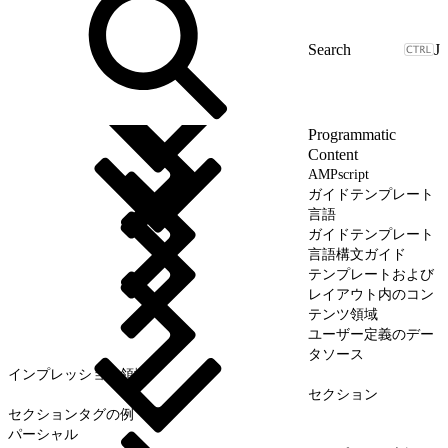
J
Programmatic
Content
AMPscript
ガイドテンプレート
言語
ガイドテンプレート
言語構文ガイド
テンプレートおよび
レイアウト内のコン
テンツ領域
ユーザー定義のデー
タソース
インプレッション領域
セクション
セクションタグの例
パーシャル