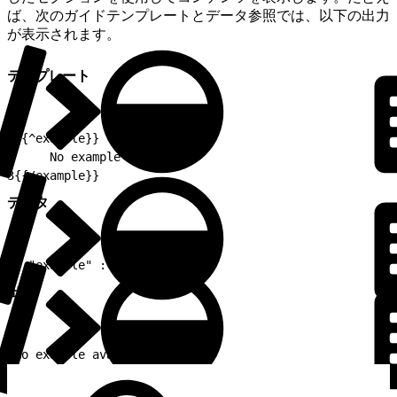
ば、次のガイドテンプレートとデータ参照では、以下の出力
が表示されます。
テンプレート
1
{{^example}}
2
     No example available.
3
{{/example}}
データ
1
{ "example" : [] }
出力
1
No example available.