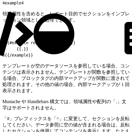
4
example4
領域属性を含めると、レポート目的でセクションをインプレ
ッション領域として処理できます。
1
{{#example region=regionName}}
2
     {{.}}
3
{{/example}}
テンプレートが空のデータソースを参照している場合、コン
テンツは表示されません。テンプレートが関数を参照してい
る場合、ブロックタグの内部マークアップが関数に渡されて
処理されます。その他の値の場合、内部マークアップが 1 回
表示されます。
Mustache や Handlebars 構文では、領域属性や配列の「.」文
字はサポートされません。
「#」プレフィックスを「^」に変更して、セクションを反転
してください。データ参照に空の値が含まれる場合は、反転
したセクションを使用してコンテンツを表示します。たとえ