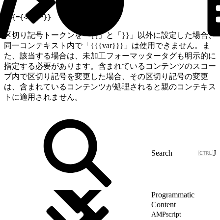
1
{{={< >}=}}
区切り記号トークンを「{{」と「}}」以外に設定した場合、
同一コンテキスト内で「{{{var}}}」は使用できません。ま
た、該当する場合は、未加工フォーマッタータグも明示的に
指定する必要があります。含まれているコンテンツのスコー
プ内で区切り記号を変更した場合、その区切り記号の変更
は、含まれているコンテンツが処理されると親のコンテキス
トに適用されません。
J
Programmatic
Content
AMPscript