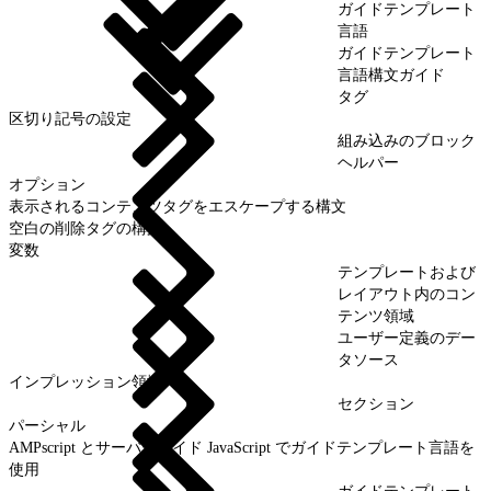
ガイドテンプレート
言語
ガイドテンプレート
言語構文ガイド
タグ
区切り記号の設定
組み込みのブロック
ヘルパー
オプション
表示されるコンテンツタグをエスケープする構文
空白の削除タグの構文
変数
テンプレートおよび
レイアウト内のコン
テンツ領域
ユーザー定義のデー
タソース
インプレッション領域
セクション
パーシャル
AMPscript とサーバーサイド JavaScript でガイドテンプレート言語を
使用