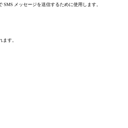
ct で SMS メッセージを送信するために使用します。
まれます。
。