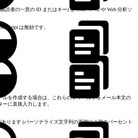
意の ID またはキー) を Web ページや Web 分析ソ
cript は無効です。
メールを作成する場合は、これらのフィールドをメール本文の
ターに直接入力します。
があります (パーソナライズ文字列の両側に 2 個のパーセント