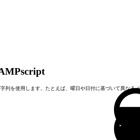
script
ライズ文字列を使用します。たとえば、曜日や日付に基づいて異な