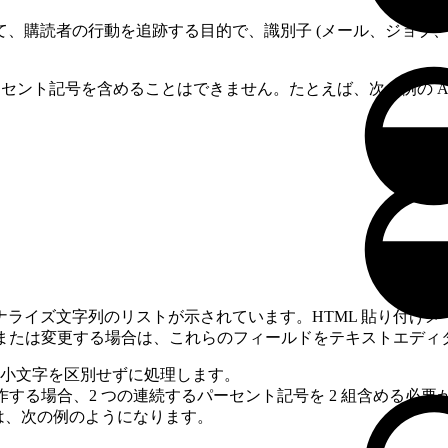
者の行動を追跡する目的で、識別子 (メール、ジョブ、購読者の一
ーセント記号を含めることはできません。たとえば、次の例の AMPs
ライズ文字列のリストが示されています。HTML 貼り付け
成または変更する場合は、これらのフィールドをテキストエディ
小文字を区別せずに処理します。
を操作する場合、2 つの連続するパーセント記号を 2 組含める必要
は、次の例のようになります。