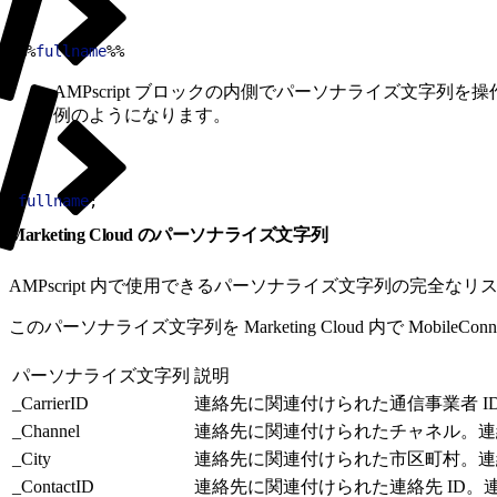
1
%%
fullname
%%
AMPscript ブロックの内側でパーソナライズ文字列を
例のようになります。
1
fullname
;
Marketing Cloud のパーソナライズ文字列
AMPscript 内で使用できるパーソナライズ文字列の完全なリ
このパーソナライズ文字列を Marketing Cloud 内で MobileCo
パーソナライズ文字列
説明
_CarrierID
連絡先に関連付けられた通信事業者 ID。
_Channel
連絡先に関連付けられたチャネル。連絡先
_City
連絡先に関連付けられた市区町村。連絡先
_ContactID
連絡先に関連付けられた連絡先 ID。連絡