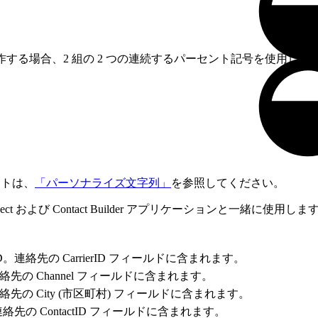
操作する場合、2 組の 2 つの連続するパーセント記号を使用しない
ストは、
「パーソナライズ文字列」
を参照してください。
nnect および Contact Builder アプリケーションと一緒に使用しま
連絡先の CarrierID フィールドに含まれます。
の Channel フィールドに含まれます。
の City (市区町村) フィールドに含まれます。
先の ContactID フィールドに含まれます。