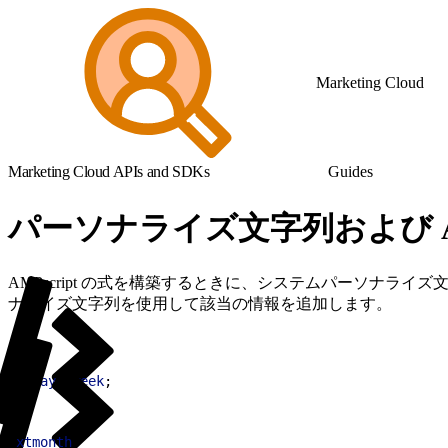
Marketing Cloud
Marketing Cloud APIs and SDKs
Guides
パーソナライズ文字列および AMP
AMPscript の式を構築するときに、システムパーソナ
ナライズ文字列を使用して該当の情報を追加します。
1
xtdayofweek
;
1
xtmonth
;