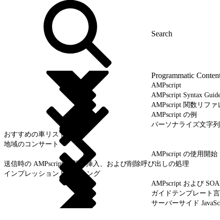
Programmatic Conten
AMPscript
AMPscript Syntax Gu
AMPscript 関数リフ
AMPscript の例
パーソナライズ文字列および
おすすめの車リスト
地域のコンサート
AMPscript の使用開始
送信時の AMPscript 更新、挿入、および削除呼び出しの処理
インプレッショントラッキング
AMPscript および SO
ガイドテンプレート言
サーバーサイド JavaScr