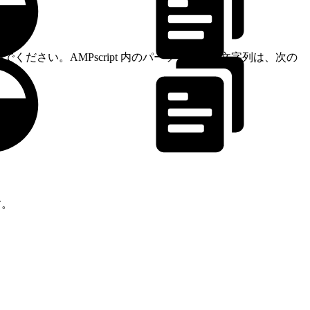
でください。AMPscript 内のパーソナライズ文字列は、次の
す。