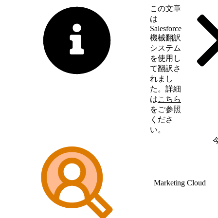
この文章
は
Salesforce
機械翻訳
システム
を使用し
て翻訳さ
れまし
た。詳細
は
こちら
をご参照
くださ
い。
英語に切り替える
Marketing Cloud