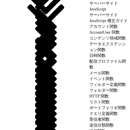
サーバーサイド
JavaScript
サーバーサイド
JavaScript 構文ガイド
アカウント関数
AccountUser 関数
コンテンツ領域関数
データエクステンシ
ョン関数
日時関数
配信プロファイル関
数
メール関数
イベント関数
フィルター定義関数
フォルダー関数
HTTP 関数
リスト関数
ポートフォリオ関数
クエリ定義関数
受信者関数
送信分類関数