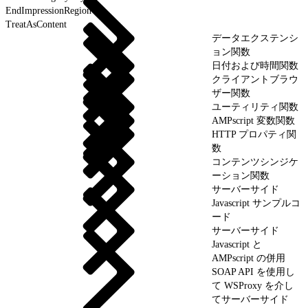
EndImpressionRegion
TreatAsContent
データエクステンシ
ョン関数
日付および時間関数
クライアントブラウ
ザー関数
ユーティリティ関数
AMPscript 変数関数
HTTP プロパティ関
数
コンテンツシンジケ
ーション関数
サーバーサイド
Javascript サンプルコ
ード
サーバーサイド
Javascript と
AMPscript の併用
SOAP API を使用し
て WSProxy を介し
てサーバーサイド