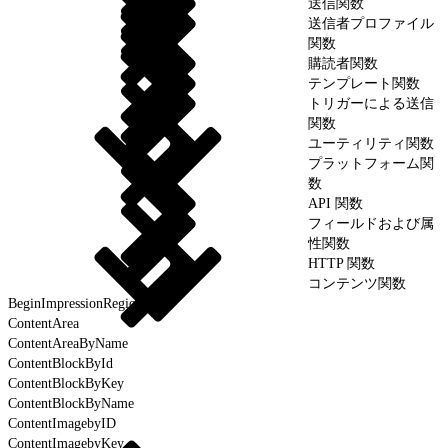
送信関数
送信者プロファイル
関数
購読者関数
テンプレート関数
トリガーによる送信
関数
ユーティリティ関数
プラットフォーム関
数
API 関数
フィールドおよび属
性関数
HTTP 関数
コンテンツ関数
BeginImpressionRegion
ContentArea
ContentAreaByName
ContentBlockById
ContentBlockByKey
ContentBlockByName
ContentImagebyID
ContentImagebyKey