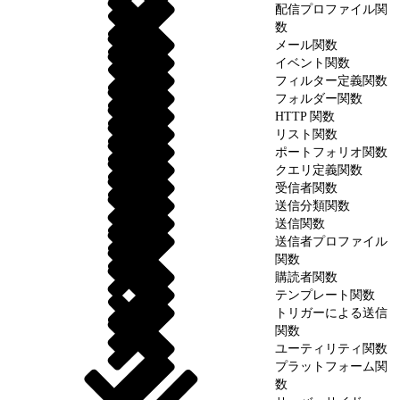
配信プロファイル関
数
メール関数
イベント関数
フィルター定義関数
フォルダー関数
HTTP 関数
リスト関数
ポートフォリオ関数
クエリ定義関数
受信者関数
送信分類関数
送信関数
送信者プロファイル
関数
購読者関数
テンプレート関数
トリガーによる送信
関数
ユーティリティ関数
プラットフォーム関
数