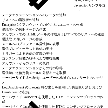
サーバーサイド
Javascript サンプルコ
ード
データエクステンションへのデータの追加
リストへの購読者の追加
Enterprise 2.0 アカウントでのビジネスユニットの作成
購読者への感謝ページの作成
アカウントでの HTML メールの作成およびすべてのリストへの送信
購読取り消しページの作成
メールへのプロファイル属性値の表示
送信プレビューテスト送信の実行
トリガーによる送信の定義の実行
コンテンツ領域の取得および重複除去
アカウントからのリストの取得
データエクステンションからの行の取得
送信時に送信定義メールの外部キーを取得
サーバーサイド JavaScript: ユーザーの地域でのコンサートのシナリ
オ
LogUnsubEvent の Execute 呼び出しを使用した購読取り消しおよび
UnsubEvent の記録
サーバサイド JavaScript を使用した HTML コンテンツブロックの作
成
サーバサイド JavaScript を使用した HTML コンテンツブロックの更