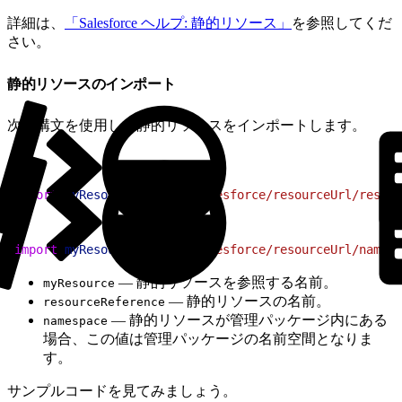
詳細は、
「Salesforce ヘルプ: 静的リソース」
を参照してくだ
さい。
静的リソースのインポート
次の構文を使用して静的リソースをインポートします。
1
import
 myResource
 from
 "@salesforce/resourceUrl/resour
1
import
 myResource
 from
 "@salesforce/resourceUrl/namesp
— 静的リソースを参照する名前。
myResource
— 静的リソースの名前。
resourceReference
— 静的リソースが管理パッケージ内にある
namespace
場合、この値は管理パッケージの名前空間となりま
す。
サンプルコードを見てみましょう。