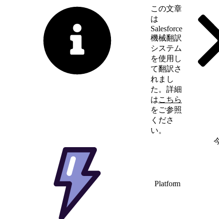
この文章
は
Salesforce
機械翻訳
システム
を使用し
て翻訳さ
れまし
た。詳細
は
こちら
をご参照
くださ
い。
英語に切り替える
Platform