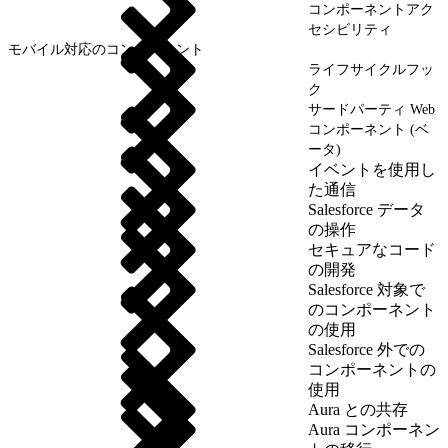
コンポーネントアク
セシビリティ
モバイル対応のコンポーネント
ライフサイクルフッ
ク
サードパーティ Web
コンポーネント (ベ
ータ)
イベントを使用し
た通信
Salesforce データ
の操作
セキュアなコード
の開発
Salesforce 対象で
のコンポーネント
の使用
Salesforce 外での
コンポーネントの
使用
Aura との共存
Aura コンポーネン