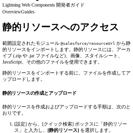
Lightning Web Components 開発者ガイド
Overview
Guides
静的リソースへのアクセス
範囲設定されたモジュール
から静
@salesforce/resourceUrl
的リソースをインポートします。静的リソースには、アーカ
イブ (.zip や .jar ファイルなど)、画像、スタイルシート、
JavaScript、その他のファイルを使用できます。
静的リソースをインポートする前に、ファイルを作成してア
ップロードします。
静的リソースの作成とアップロード
静的リソースを作成およびアップロードする手順は、次のと
おりです。
[設定] から、[クイック検索] ボックスに「静的リソー
ス」と入力し、
[静的リソース]
を選択します。