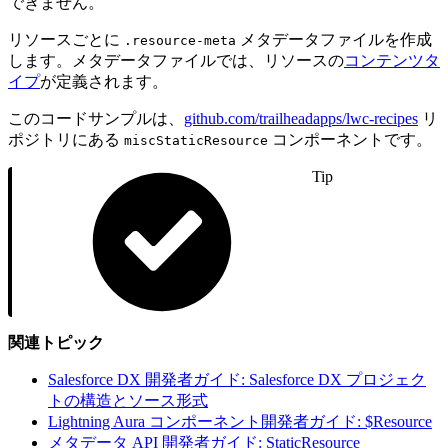
できません。
リソースごとに
メタデータファイルを作成
.resource-meta
します。メタデータファイルでは、リソースの
コンテンツタ
イプ
が定義されます。
このコードサンプルは、
github.com/trailheadapps/lwc-recipes
リ
ポジトリにある
コンポーネントです。
miscStaticResource
Tip
関連トピック
Salesforce DX 開発者ガイド: Salesforce DX プロジェク
トの構造とソース形式
Lightning Aura コンポーネント開発者ガイド: $Resource
メタデータ API 開発者ガイド: StaticResource