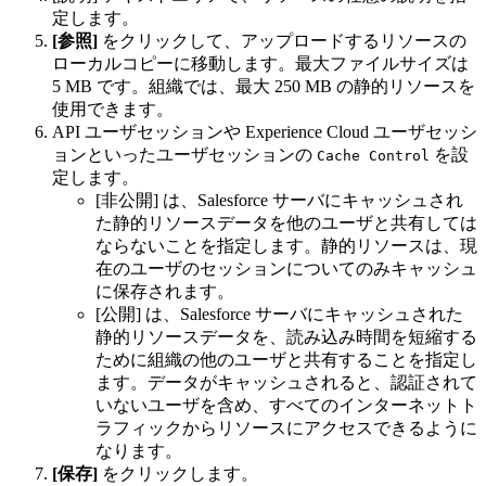
定します。
[参照]
をクリックして、アップロードするリソースの
ローカルコピーに移動します。最大ファイルサイズは
5 MB です。組織では、最大 250 MB の静的リソースを
使用できます。
API ユーザセッションや Experience Cloud ユーザセッシ
ョンといったユーザセッションの
を設
Cache Control
定します。
[非公開] は、Salesforce サーバにキャッシュされ
た静的リソースデータを他のユーザと共有しては
ならないことを指定します。静的リソースは、現
在のユーザのセッションについてのみキャッシュ
に保存されます。
[公開] は、Salesforce サーバにキャッシュされた
静的リソースデータを、読み込み時間を短縮する
ために組織の他のユーザと共有することを指定し
ます。データがキャッシュされると、認証されて
いないユーザを含め、すべてのインターネットト
ラフィックからリソースにアクセスできるように
なります。
[保存]
をクリックします。