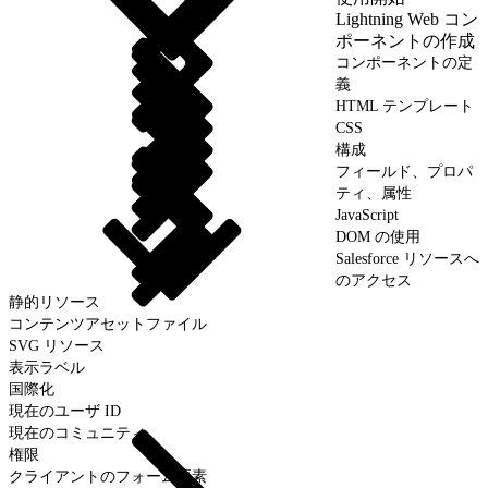
Lightning Web コン
ポーネントの作成
コンポーネントの定
義
HTML テンプレート
CSS
構成
フィールド、プロパ
ティ、属性
JavaScript
DOM の使用
Salesforce リソースへ
のアクセス
静的リソース
コンテンツアセットファイル
SVG リソース
表示ラベル
国際化
現在のユーザ ID
現在のコミュニティ
権限
クライアントのフォーム要素