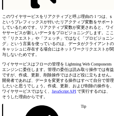
このワイヤサービスをリアクティブと呼ぶ理由の 1 つは、
$
というプレフィックスが付いたリアクティブ変数をサポート
しているためです。リアクティブ変数が変更されると、ワイ
ヤサービスが新しいデータをプロビジョニングします。ここ
で「リクエスト」や「フェッチ」ではなく「プロビジョニン
グ」という言葉を使っているのは、データがクライアントの
キャッシュに存在する場合にはネットワークリクエストが関
与しないためです。
ワイヤサービスはフローの管理を Lightning Web Components
エンジンに委任します。管理の委任は読み取り操作では有益
ですが、作成、更新、削除操作ではさほど役に立ちません。
開発者であれば、データを変更する操作はすべて自分で管理
したいと思うでしょう。作成、更新、および削除の操作を、
ワイヤサービスではなく、
JavaScript API
で実行するのは、
そうした理由からです。
Tip