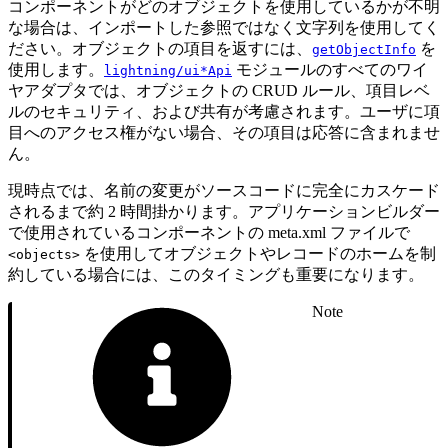
コンポーネントがどのオブジェクトを使用しているかが不明
な場合は、インポートした参照ではなく文字列を使用してく
ださい。オブジェクトの項目を返すには、
を
getObjectInfo
使用します。
モジュールのすべてのワイ
lightning/ui*Api
ヤアダプタでは、オブジェクトの CRUD ルール、項目レベ
ルのセキュリティ、および共有が考慮されます。ユーザに項
目へのアクセス権がない場合、その項目は応答に含まれませ
ん。
現時点では、名前の変更がソースコードに完全にカスケード
されるまで約 2 時間掛かります。アプリケーションビルダー
で使用されているコンポーネントの meta.xml ファイルで
を使用してオブジェクトやレコードのホームを制
<objects>
約している場合には、このタイミングも重要になります。
Note