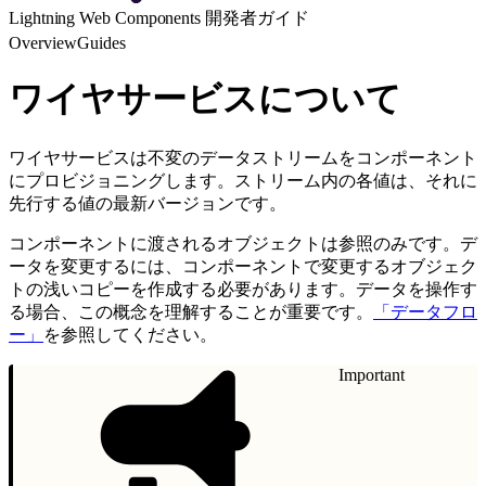
Lightning Web Components 開発者ガイド
Overview
Guides
ワイヤサービスについて
ワイヤサービスは不変のデータストリームをコンポーネント
にプロビジョニングします。ストリーム内の各値は、それに
先行する値の最新バージョンです。
コンポーネントに渡されるオブジェクトは参照のみです。デ
ータを変更するには、コンポーネントで変更するオブジェク
トの浅いコピーを作成する必要があります。データを操作す
る場合、この概念を理解することが重要です。
「データフロ
ー」
を参照してください。
Important