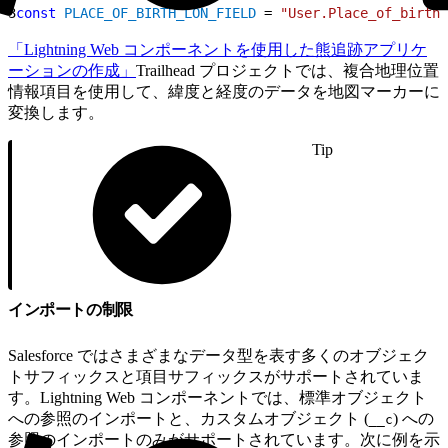
3
const
 PLACE_OF_BIRTH_LON_FIELD
 = 
"User.Place_of_birth_
「Lightning Web コンポーネントを使用した熊追跡アプリケ
ーションの作成」
Trailhead プロジェクトでは、複合地理位置
情報項目を使用して、緯度と経度のデータを地図マーカーに
変換します。
Tip
インポートの制限
Salesforce ではさまざまなデータ型を表す多くのオブジェク
トサフィックスと項目サフィックスがサポートされていま
す。Lightning Web コンポーネントでは、標準オブジェクト
への参照のインポートと、カスタムオブジェクト (
) への
__c
参照のインポートのみがサポートされています。次に例を示