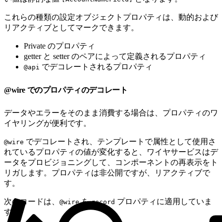
これらの種類の設定オブジェクトプロパティは、動的および
リアクティブとしてマークできます。
Private のプロパティ
getter と setter のペアによって定義されるプロパティ
でデコレートされるプロパティ
@api
@wire でのプロパティのデコレート
データやエラーをそのまま消費する場合は、プロパティのワ
イヤリングが便利です。
でデコレートされ、テンプレートで属性として使用さ
@wire
れているプロパティの値が変化すると、ワイヤサービスはデ
ータをプロビジョニングして、コンポーネントの再表示をト
リガします。プロパティは非公開ですが、リアクティブで
す。
次のコードは、
を
プロパティに適用していま
@wire
record
す。