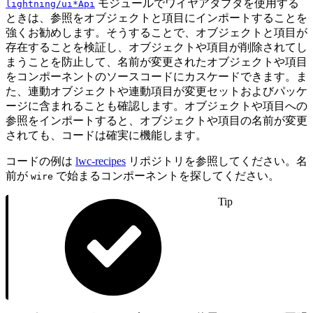
モジュールでワイヤアダプタを使用する
lightning/ui*Api
ときは、参照をオブジェクトと項目にインポートすることを
強くお勧めします。そうすることで、オブジェクトと項目が
存在することを検証し、オブジェクトや項目が削除されてし
まうことを防止して、名前が変更されたオブジェクトや項目
をコンポーネントのソースコードにカスケードできます。ま
た、連動オブジェクトや連動項目が変更セットおよびパッケ
ージに含まれることも確認します。オブジェクトや項目への
参照をインポートすると、オブジェクトや項目の名前が変更
されても、コードは確実に機能します。
コードの例は
lwc-recipes
リポジトリを参照してください。名
前が
で始まるコンポーネントを探してください。
wire
Tip