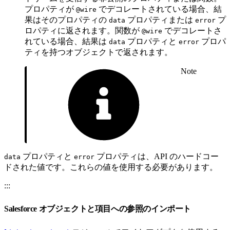
プロパティが
でデコレートされている場合、結
@wire
果はそのプロパティの
プロパティまたは
プ
data
error
ロパティに返されます。関数が
でデコレートさ
@wire
れている場合、結果は
プロパティと
プロパ
data
error
ティを持つオブジェクトで返されます。
Note
プロパティと
プロパティは、API のハードコー
data
error
ドされた値です。これらの値を使用する必要があります。
:::
Salesforce オブジェクトと項目への参照のインポート