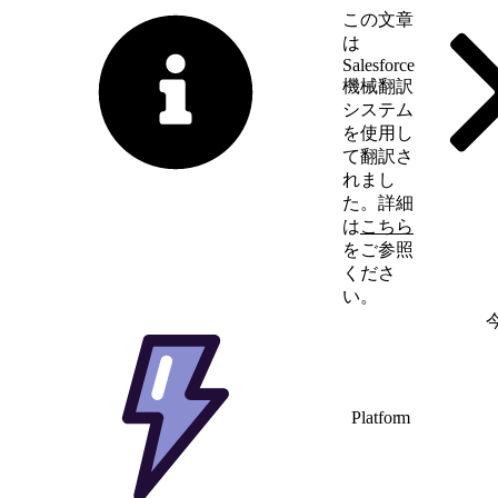
この文章
は
Salesforce
機械翻訳
システム
を使用し
て翻訳さ
れまし
た。詳細
は
こちら
をご参照
くださ
い。
英語に切り替える
Platform