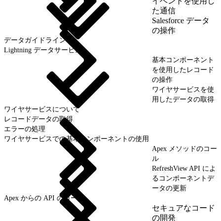
イベントを使用し
た通信
Salesforce データ
の操作
データガイドライン
Lightning データサービス
基本コンポーネント
を使用したレコード
の操作
ワイヤサービスを使
用したデータの取得
ワイヤサービスについて
レコードデータの取得
エラーの処理
ワイヤサービスでの基本コンポーネントの使用
Apex メソッドのコー
ル
RefreshView API によ
るコンポーネントデ
ータの更新
Apex からの API のコール
セキュアなコード
の開発