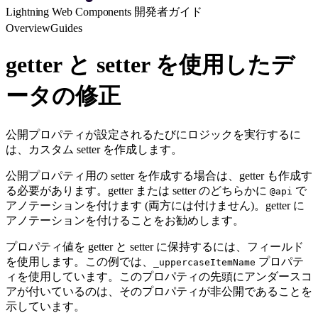
Lightning Web Components 開発者ガイド
Overview
Guides
getter と setter を使用したデ
ータの修正
公開プロパティが設定されるたびにロジックを実行するに
は、カスタム setter を作成します。
公開プロパティ用の setter を作成する場合は、getter も作成す
る必要があります。getter または setter のどちらかに
で
@api
アノテーションを付けます (両方には付けません)。getter に
アノテーションを付けることをお勧めします。
プロパティ値を getter と setter に保持するには、フィールド
を使用します。この例では、
プロパテ
_uppercaseItemName
ィを使用しています。このプロパティの先頭にアンダースコ
アが付いているのは、そのプロパティが非公開であることを
示しています。