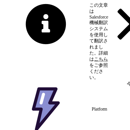
この文章
は
Salesforce
機械翻訳
システム
を使用し
て翻訳さ
れまし
た。詳細
は
こちら
をご参照
くださ
い。
英語に切り替える
Platform