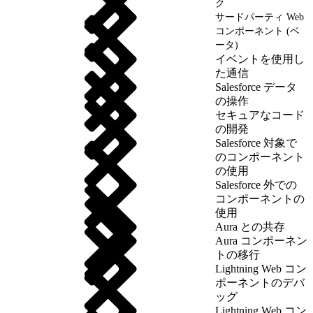
ク
サードパーティ Web
コンポーネント (ベ
ータ)
イベントを使用し
た通信
Salesforce データ
の操作
セキュアなコード
の開発
Salesforce 対象で
のコンポーネント
の使用
Salesforce 外での
コンポーネントの
使用
Aura との共存
Aura コンポーネン
トの移行
Lightning Web コン
ポーネントのデバ
ッグ
Lightning Web コン