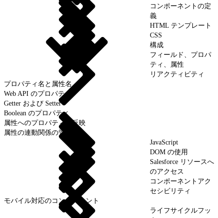
コンポーネントの定
義
HTML テンプレート
CSS
構成
フィールド、プロパ
ティ、属性
リアクティビティ
プロパティ名と属性名
Web API のプロパティ
Getter および Setter
Boolean のプロパティ
属性へのプロパティの反映
属性の連動関係の管理
JavaScript
DOM の使用
Salesforce リソースへ
のアクセス
コンポーネントアク
セシビリティ
モバイル対応のコンポーネント
ライフサイクルフッ