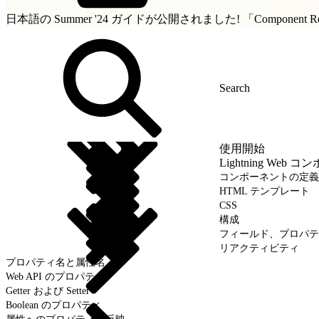
日本語の Summer '24 ガイドが公開されました!
「Componen
使用開始
Lightning We
コンポーネントの定義
HTML テンプレート
CSS
構成
フィールド、プロパテ
リアクティビティ
プロパティ名と属性名
Web API のプロパティ
Getter および Setter
Boolean のプロパティ