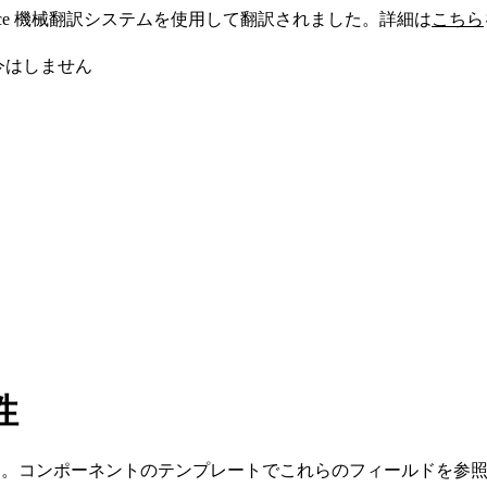
sforce 機械翻訳システムを使用して翻訳されました。詳細は
こちら
今はしません
性
宣言します。コンポーネントのテンプレートでこれらのフィールド