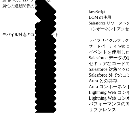
属性へのプロパティの反映
属性の連動関係の管理
JavaScript
DOM の使用
Salesforce リソー
コンポーネントアクセ
モバイル対応のコンポーネント
ライフサイクルフック
サードパーティ Web 
イベントを使用し
Salesforce データ
セキュアなコード
Salesforce 
Salesforce 外
Aura との共存
Aura コンポーネ
Lightning We
Lightning We
パフォーマンスの
リファレンス