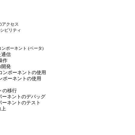
スへのアクセス
シビリティ
コンポーネント (ベータ)
た通信
の操作
の開発
対象でのコンポーネントの使用
でのコンポーネントの使用
ントの移行
b コンポーネントのデバッグ
b コンポーネントのテスト
向上