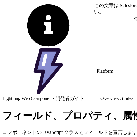
この文章は Sale
い。
英語に切り替える
Platform
Lightning Web Components 開発者ガイド
Overview
Guides
フィールド、プロパティ、属
コンポーネントの JavaScript クラスでフィールドを