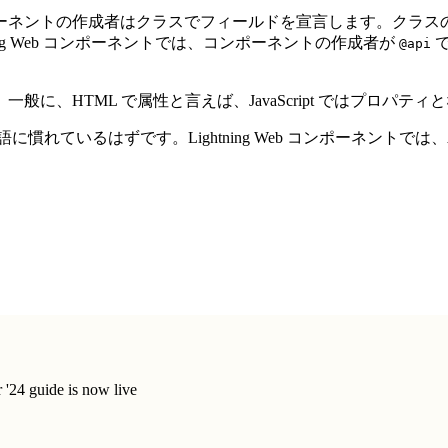
ポーネントの作成者はクラスでフィールドを宣言します。クラ
ng Web コンポーネントでは、コンポーネントの作成者が
で
@api
に、HTML で属性と言えば、JavaScript ではプロパティ
ているはずです。Lightning Web コンポーネントでは、Aur
'24 guide is now live