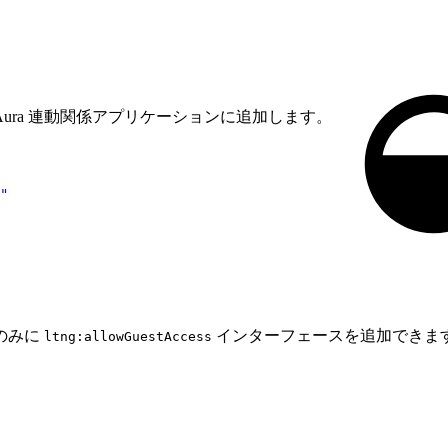
ura 連動関係アプリケーションに追加します。
"
のみに
インターフェースを追加できま
ltng:allowGuestAccess