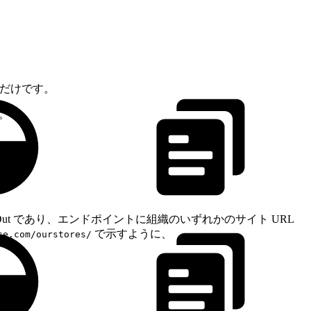
だけです。
。
g Out であり、エンドポイントに組織のいずれかのサイト URL
で示すように、
ce.com/ourstores/