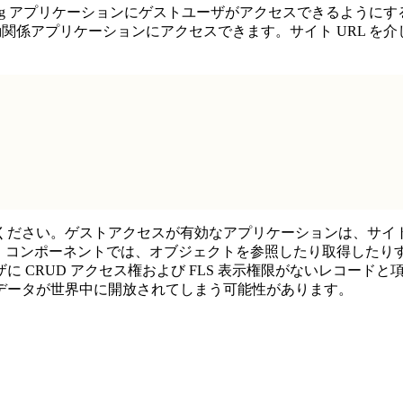
tning アプリケーションにゲストユーザがアクセスできるよう
 サイトから連動関係アプリケーションにアクセスできます。サイト U
ください。ゲストアクセスが有効なアプリケーションは、サイ
。コンポーネントでは、オブジェクトを参照したり取得したりするとき
 CRUD アクセス権および FLS 表示権限がないレコード
データが世界中に開放されてしまう可能性があります。