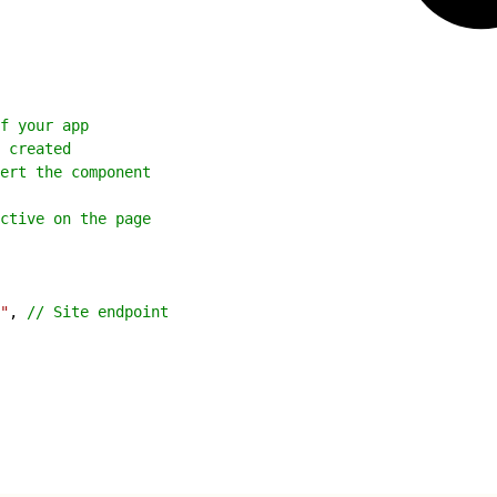
f your app
 created
ert the component
ctive on the page
"
, 
// Site endpoint