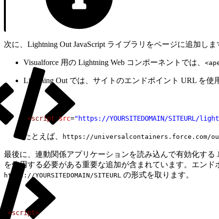
次に、Lightning Out JavaScript ライブラリをページに追加し
Visualforce 用の Lightning Web コンポーネントでは、
<ap
Lightning Out では、サイトのエンドポイント UR
1
<script
 src
=
"https://YOURSITEDOMAIN/SITEURL/light
たとえば、
https://universalcontainers.force.com/ou
最後に、連動関係アプリケーションを読み込んで有効化する JavaS
を使用する必要がある重要な追加が含まれています。エンドポイ
の形式を取ります。
https://YOURSITEDOMAIN/SITEURL
1
<script>