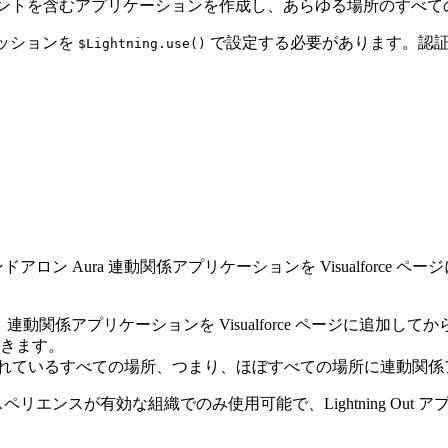
コンポーネントを含むアプリケーションを作成し、あらゆる場所のす
、セッションを
で設定する必要があります。認証
$Lightning.use()
 Aura 連動関係アプリケーションを Visualforce ページ
 を使用すると、連動関係アプリケーションを Visualforce ページに追加してから
きます。
 Out がサポートされているすべての場所、つまり、ほぼすべての場所に
リエンスが有効な組織でのみ使用可能で、Lightning Ou