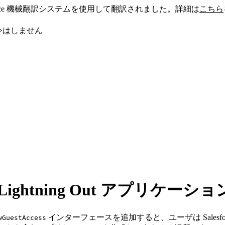
sforce 機械翻訳システムを使用して翻訳されました。詳細は
こちら
今はしません
htning Out アプリケーシ
インターフェースを追加すると、ユーザは Sales
wGuestAccess