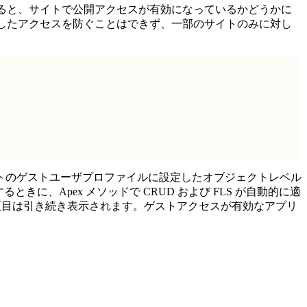
にすると、サイトで公開アクセスが有効になっているかどうかに
RL を介したアクセスを防ぐことはできず、一部のサイトのみに対し
トのゲストユーザプロファイルに設定したオブジェクトレベル
に、Apex メソッドで CRUD および FLS が自動的に適
と項目は引き続き表示されます。ゲストアクセスが有効なアプリ