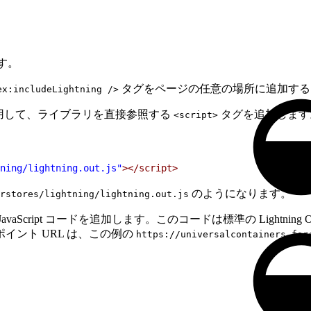
ます。
タグをページの任意の場所に追加する
ex:includeLightning />
L を使用して、ライブラリを直接参照する
タグを追加します
<script>
ning/lightning.out.js"
></script>
のようになります。
rstores/lightning/lightning.out.js
cript コードを追加します。このコードは標準の Lightnin
ント URL は、この例の
https://universalcontainers.for