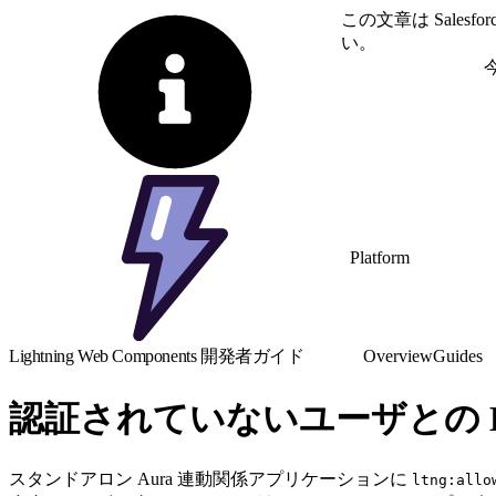
この文章は Sale
い。
英語に切り替える
Platform
Lightning Web Components 開発者ガイド
Overview
Guides
認証されていないユーザとの Lig
スタンドアロン Aura 連動関係アプリケーションに
ltng:allo