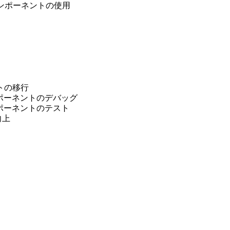
でのコンポーネントの使用
ントの移行
b コンポーネントのデバッグ
b コンポーネントのテスト
向上