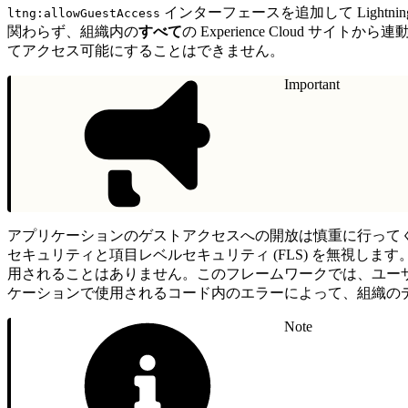
インターフェースを追加して Ligh
ltng:allowGuestAccess
関わらず、組織内の
すべて
の Experience Cloud
てアクセス可能にすることはできません。
Important
アプリケーションのゲストアクセスへの開放は慎重に行って
セキュリティと項目レベルセキュリティ (FLS) を無視します
用されることはありません。このフレームワークでは、ユーザに
ケーションで使用されるコード内のエラーによって、組織の
Note