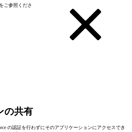
をご参照くださ
ョンの共有
force の認証を行わずにそのアプリケーションにアクセスでき