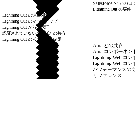
Salesforce 外
Lightning Out の要件
Lightning Out の連動関係
Lightning Out のマークアップ
Lightning Out からの認証
認証されていないユーザとの共有
Lightning Out の考慮事項と制限
Aura との共存
Aura コンポーネ
Lightning We
Lightning We
パフォーマンスの
リファレンス