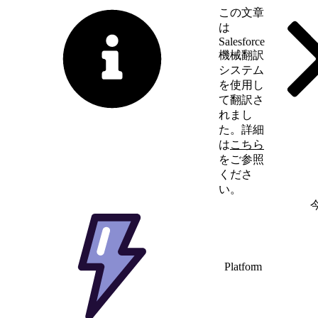
この文章
は
Salesforce
機械翻訳
システム
を使用し
て翻訳さ
れまし
た。詳細
は
こちら
をご参照
くださ
い。
英語に切り替える
Platform