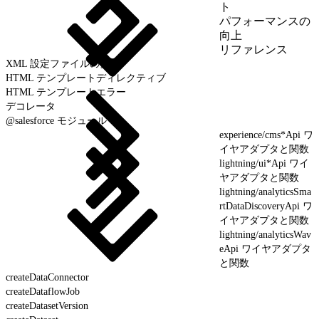
ト
パフォーマンスの
向上
リファレンス
XML 設定ファイルの要素
HTML テンプレートディレクティブ
HTML テンプレートエラー
デコレータ
@salesforce モジュール
experience/cms*Api ワ
イヤアダプタと関数
lightning/ui*Api ワイ
ヤアダプタと関数
lightning/analyticsSma
rtDataDiscoveryApi ワ
イヤアダプタと関数
lightning/analyticsWav
eApi ワイヤアダプタ
と関数
createDataConnector
createDataflowJob
createDatasetVersion