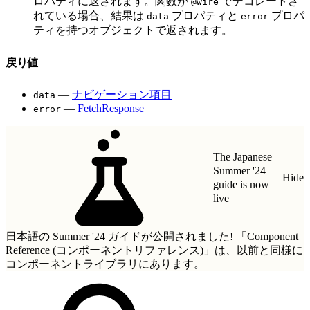
ロパティに返されます。関数が
でデコレートさ
@wire
れている場合、結果は
プロパティと
プロパ
data
error
ティを持つオブジェクトで返されます。
戻り値
—
ナビゲーション項目
data
—
FetchResponse
error
The Japanese
Summer '24
Hide
guide is now
live
日本語の Summer '24 ガイドが公開されました!
「Component
Reference (コンポーネントリファレンス)」
は、以前と同様に
コンポーネントライブラリにあります。