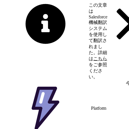
この文章
は
Salesforce
機械翻訳
システム
を使用し
て翻訳さ
れまし
た。詳細
は
こちら
をご参照
くださ
い。
英語に切り替える
Platform