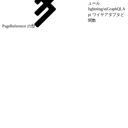
ュール
lightning/uiGraphQLA
pi ワイヤアダプタと
関数
PageReference の型