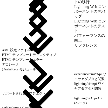
トの移行
Lightning Web コン
ポーネントのデバ
ッグ
Lightning Web コン
ポーネントのテス
ト
パフォーマンスの
向上
リファレンス
XML 設定ファイルの要素
HTML テンプレートディレクティブ
HTML テンプレートエラー
デコレータ
@salesforce モジュール
experience/cms*Api ワ
イヤアダプタと関数
lightning/ui*Api ワイ
ヤアダプタと関数
サポートされるオブジェクト
lightning/uiAppsApi
(ベータ)
getNavItems (ベータ)