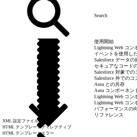
使用開始
Lightning We
イベントを使用し
Salesforce データ
セキュアなコード
Salesforce 
Salesforce 外
Aura との共存
Aura コンポーネ
Lightning We
Lightning We
パフォーマンスの
リファレンス
XML 設定ファイルの要素
HTML テンプレートディレクティブ
HTML テンプレートエラー