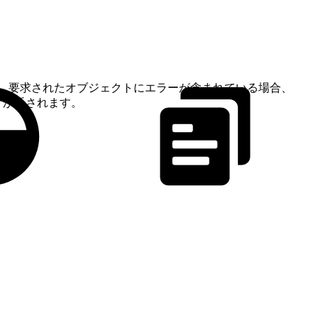
。要求されたオブジェクトにエラーが含まれている場合、
トが返されます。