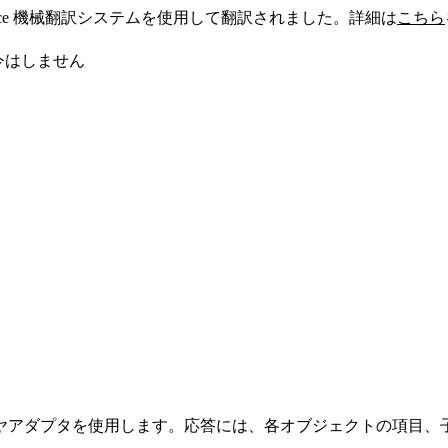
sforce 機械翻訳システムを使用して翻訳されました。詳細は
こちら
今はしません
ヤアダプタを使用します。応答には、各オブジェクトの項目、