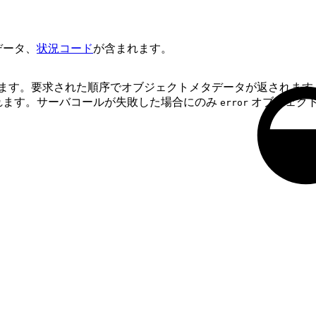
データ、
状況コード
が含まれます。
ます。要求された順序でオブジェクトメタデータが返されます
れます。サーバコールが失敗した場合にのみ
オブジェク
error