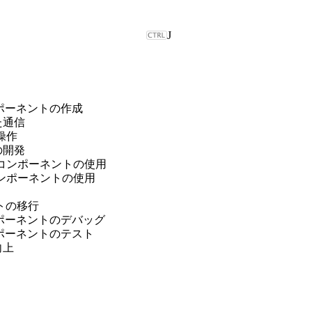
J
b コンポーネントの作成
た通信
の操作
の開発
対象でのコンポーネントの使用
でのコンポーネントの使用
ントの移行
b コンポーネントのデバッグ
b コンポーネントのテスト
向上