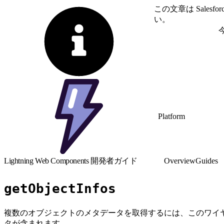
この文章は Sale
い。
英語に切り替える
Platform
Lightning Web Components 開発者ガイド
Overview
Guides
getObjectInfos
複数のオブジェクトのメタデータを取得するには、このワイ
タが含まれます。