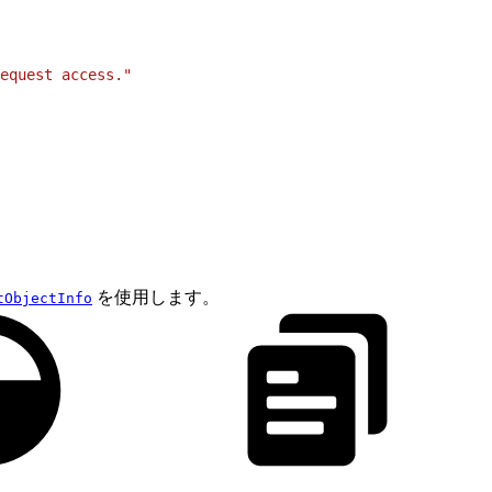
equest access."
を使用します。
tObjectInfo