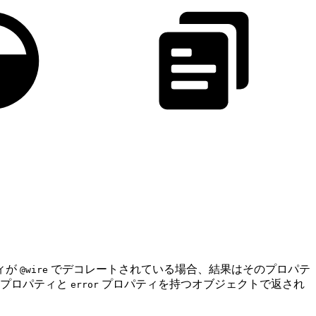
ィが
でデコレートされている場合、結果はそのプロパテ
@wire
プロパティと
プロパティを持つオブジェクトで返され
error