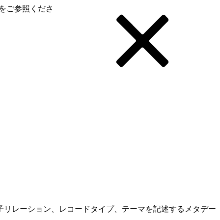
をご参照くださ
子リレーション、レコードタイプ、テーマを記述するメタデー