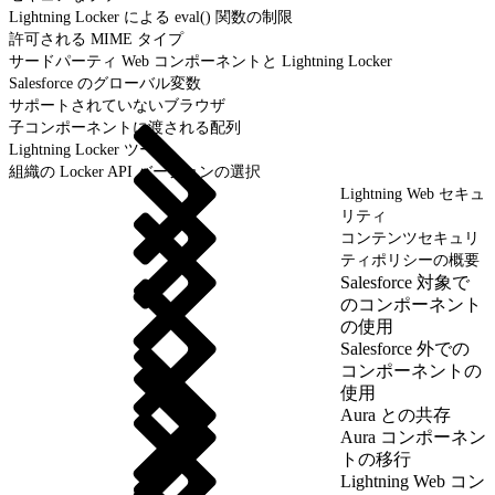
Lightning Locker による eval() 関数の制限
許可される MIME タイプ
サードパーティ Web コンポーネントと Lightning Locker
Salesforce のグローバル変数
サポートされていないブラウザ
子コンポーネントに渡される配列
Lightning Locker ツール
組織の Locker API バージョンの選択
Lightning Web セキュ
リティ
コンテンツセキュリ
ティポリシーの概要
Salesforce 対象で
のコンポーネント
の使用
Salesforce 外での
コンポーネントの
使用
Aura との共存
Aura コンポーネン
トの移行
Lightning Web コン