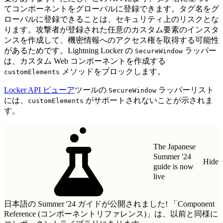
てコンポーネントをグローバルに登録できます。タグ名をグ
ローバルに登録できることは、セキュリティ上のリスクとな
ります。攻撃者が登録された任意のカスタム要素のインスタ
ンスを作成して、機密情報へのアクセス権を取得する可能性
があるためです。Lightning Locker の
ラッパー
SecureWindow
は、カスタム Web コンポーネントを作成する
メソッドをブロックします。
customElements
Locker API ビューア
ツールの
ラッパーリスト
SecureWindow
には、
がサポートされないことが示されま
customElements
す。
The Japanese
Summer '24
Hide
guide is now
live
日本語の Summer '24 ガイドが公開されました!
「Component
Reference (コンポーネントリファレンス)」
は、以前と同様に