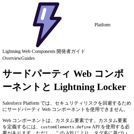
Platform
Lightning Web Components 開発者ガイド
Overview
Guides
サードパーティ Web コンポ
ーネントと Lightning Locker
Salesforce Platform では、セキュリティリスクを回避するため
にサードパーティ Web コンポーネントを使用できません。
Web コンポーネントは、カスタム要素です。カスタム要素
を定義するには、
API を使用する必
customElements.define
要があります。ただし、この API により、タグ名に基づい