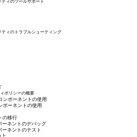
 セキュリティのツールサポート
 セキュリティのトラブルシューティング
ズ
ィポリシーの概要
対象でのコンポーネントの使用
でのコンポーネントの使用
ントの移行
b コンポーネントのデバッグ
b コンポーネントのテスト
向上