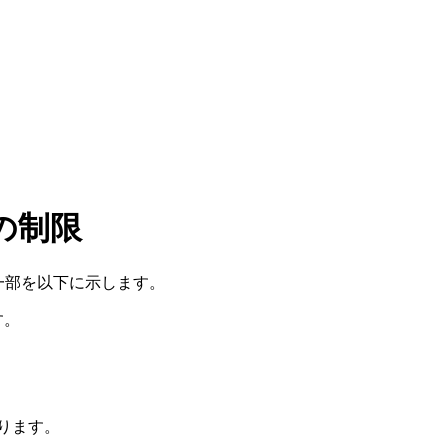
 の制限
の一部を以下に示します。
す。
ります。