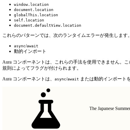
window.location
document.location
globalThis.location
self.location
document.defaultView.location
これらのパターンでは、次のランタイムエラーが発生します
/
async
await
動的インポート
Aura コンポーネントは、これらの手法を使用できません。こ
規則によってフラグが付けられます。
Aura コンポーネントは、
/
または動的インポート
async
await
The Japanese Summer 