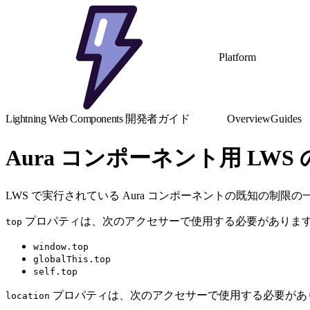
Platform
Lightning Web Components 開発者ガイド
Overview
Guides
Aura コンポーネント用 LWS
LWS で実行されている Aura コンポーネントの既知の制限
プロパティは、次のアクセサーで使用する必要がありま
top
window.top
globalThis.top
self.top
プロパティは、次のアクセサーで使用する必要があ
location