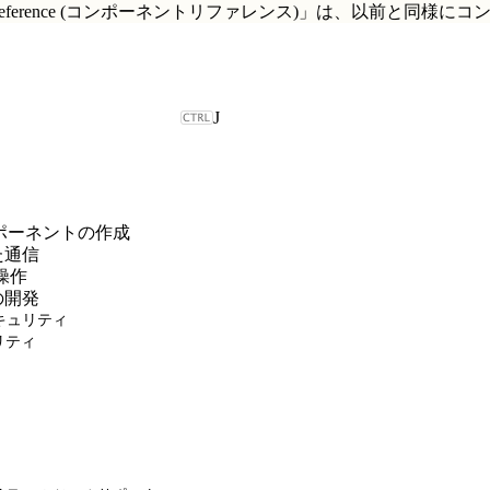
t Reference (コンポーネントリファレンス)」
は、以前と同様にコ
J
b コンポーネントの作成
た通信
の操作
の開発
 のセキュリティ
ュリティ