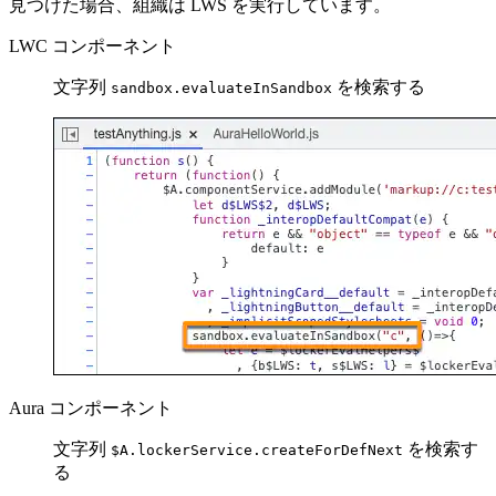
見つけた場合、組織は LWS を実行しています。
LWC コンポーネント
文字列
を検索する
sandbox.evaluateInSandbox
Aura コンポーネント
文字列
を検索す
$A.lockerService.createForDefNext
る