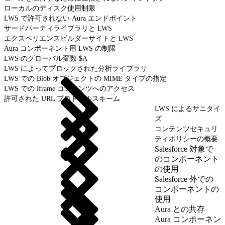
ローカルのディスク使用制限
LWS で許可されない Aura エンドポイント
サードパーティライブラリと LWS
エクスペリエンスビルダーサイトと LWS
Aura コンポーネント用 LWS の制限
LWS のグローバル変数 $A
LWS によってブロックされた分析ライブラリ
LWS での Blob オブジェクトの MIME タイプの指定
LWS での iframe コンテンツへのアクセス
許可された URL プロトコルスキーム
LWS によるサニタイ
ズ
コンテンツセキュリ
ティポリシーの概要
Salesforce 対象で
のコンポーネント
の使用
Salesforce 外での
コンポーネントの
使用
Aura との共存
Aura コンポーネン