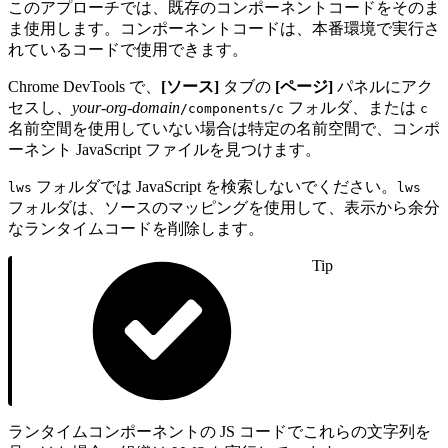
このアプローチでは、既存のコンポーネントコードをそのま
ま使用します。コンポーネントコードは、本番環境で実行さ
れているコードで使用できます。
Chrome DevTools で、
[ソース]
タブの
[ページ]
パネルにアク
セスし、
your-org-domain
フォルダ、または
/components/c
c
名前空間を使用していない場合は特定の名前空間で、コンポ
ーネント JavaScript ファイルを見つけます。
フォルダでは JavaScript を検索しないでください。
lws
lws
フォルダは、ソースのマッピングを使用して、表示から余分
なランタイムコードを削除します。
Tip
ランタイムコンポーネントの JS コードでこれらの文字列を