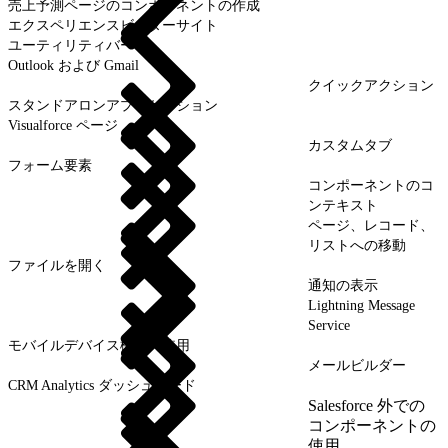
売上予測ページのコンポーネントの作成
エクスペリエンスビルダーサイト
ユーティリティバー
Outlook および Gmail
クイックアクション
スタンドアロンアプリケーション
Visualforce ページ
カスタムタブ
フォーム要素
コンポーネントのコ
ンテキスト
ページ、レコード、
リストへの移動
ファイルを開く
通知の表示
Lightning Message
Service
モバイルデバイス機能の使用
メールビルダー
CRM Analytics ダッシュボード
Salesforce 外での
コンポーネントの
使用