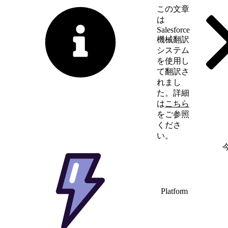
この文章
は
Salesforce
機械翻訳
システム
を使用し
て翻訳さ
れまし
た。詳細
は
こちら
をご参照
くださ
い。
英語に切り替える
Platform