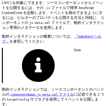
LWC) を対象にできます。ソースコンポーネントからイベン
トを公開するには、その
ファイルで標準 JavaScript
.js
CustomEvent を起動します。イベントを検出できるようにす
るには、ビルダーのプロパティを公開する方法と同様に、コ
ンポーネントの
ファイルで、動的インタラクシ
js-meta.xml
ョン専用のメタデータを使用します。
動的インタラクションの概要については、
「Salesforce ヘル
プ」
を参照してください。
Note
動的インタラクションでは、ソースコンポーネントのバンド
ルの
ファイル
に記述できる 2 つ
componentName.js-meta.xml
の
サブタグを使用してイベントを公開しま
targetConfig
す。