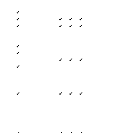
✔
✔
✔
✔
✔
✔
✔
✔
✔
✔
✔
✔
✔
✔
✔
✔
✔
✔
✔