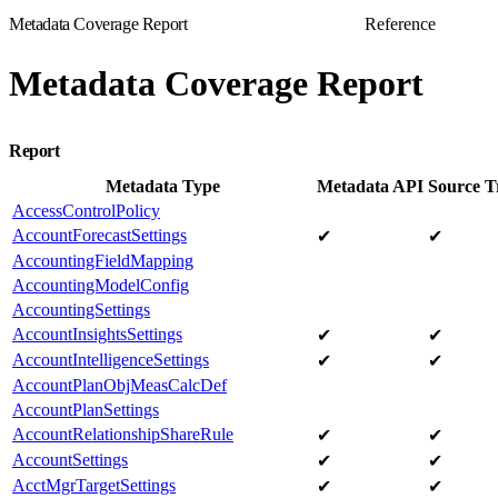
Metadata Coverage Report
Reference
Metadata Coverage Report
Report
Metadata Type
Metadata API
Source T
AccessControlPolicy
AccountForecastSettings
✔
✔
AccountingFieldMapping
AccountingModelConfig
AccountingSettings
AccountInsightsSettings
✔
✔
AccountIntelligenceSettings
✔
✔
AccountPlanObjMeasCalcDef
AccountPlanSettings
AccountRelationshipShareRule
✔
✔
AccountSettings
✔
✔
AcctMgrTargetSettings
✔
✔