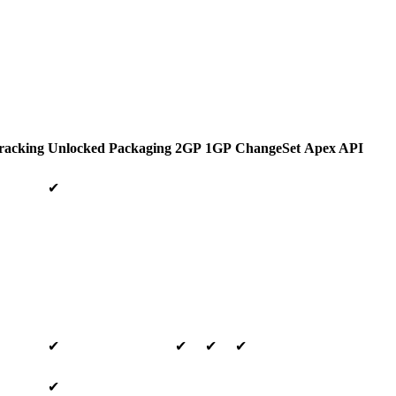
racking
Unlocked Packaging
2GP
1GP
ChangeSet
Apex API
✔
✔
✔
✔
✔
✔