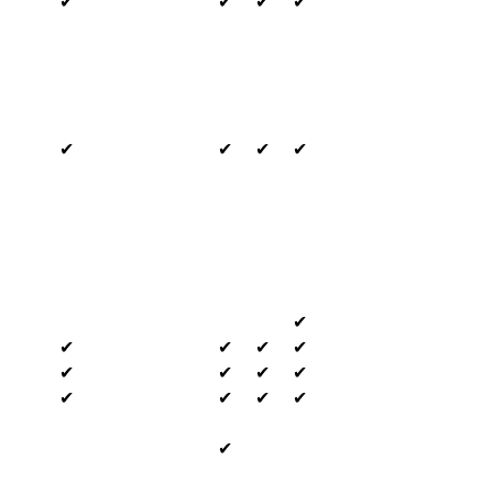
✔
✔
✔
✔
✔
✔
✔
✔
✔
✔
✔
✔
✔
✔
✔
✔
✔
✔
✔
✔
✔
✔