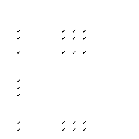
✔
✔
✔
✔
✔
✔
✔
✔
✔
✔
✔
✔
✔
✔
✔
✔
✔
✔
✔
✔
✔
✔
✔