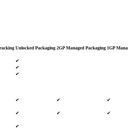
racking
Unlocked Packaging
2GP Managed Packaging
1GP Manag
✔
✔
✔
✔
✔
✔
✔
✔
✔
✔