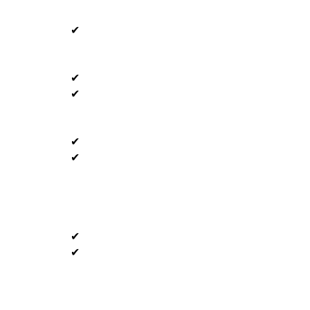
✔
✔
✔
✔
✔
✔
✔