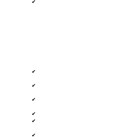
✔
✔
✔
✔
✔
✔
✔