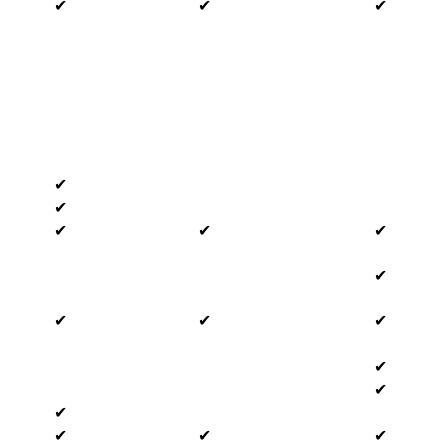
✔
✔
✔
✔
✔
✔
✔
✔
✔
✔
✔
✔
✔
✔
✔
✔
✔
✔