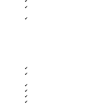
✔
✔
✔
✔
✔
✔
✔
✔
✔