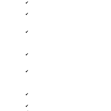
✔
✔
✔
✔
✔
✔
✔