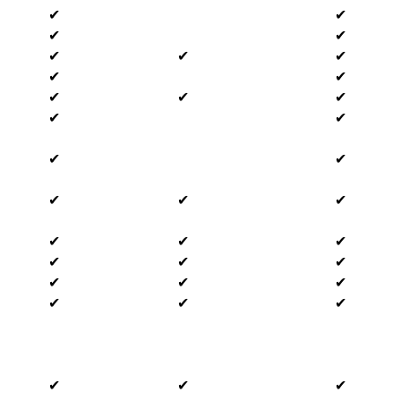
✔
✔
✔
✔
✔
✔
✔
✔
✔
✔
✔
✔
✔
✔
✔
✔
✔
✔
✔
✔
✔
✔
✔
✔
✔
✔
✔
✔
✔
✔
✔
✔
✔
✔