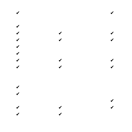
✔
✔
✔
✔
✔
✔
✔
✔
✔
✔
✔
✔
✔
✔
✔
✔
✔
✔
✔
✔
✔
✔
✔
✔
✔