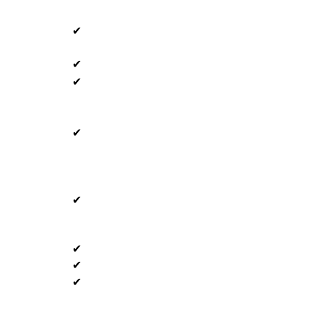
✔
✔
✔
✔
✔
✔
✔
✔