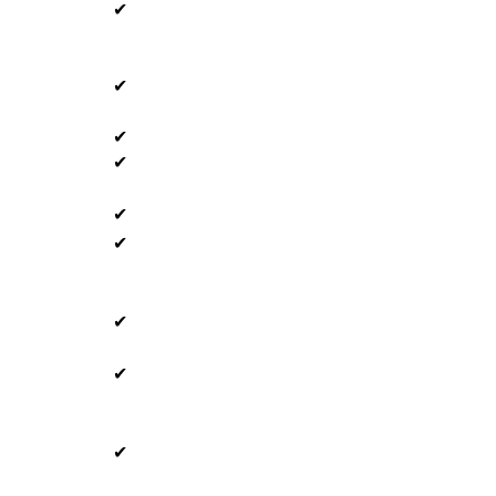
✔
✔
✔
✔
✔
✔
✔
✔
✔