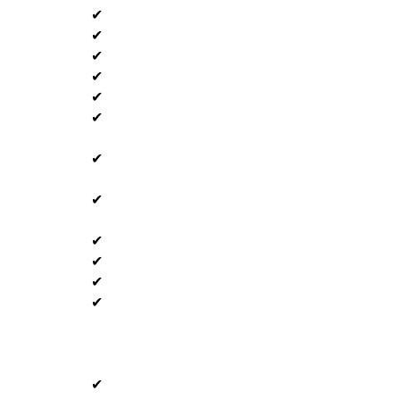
✔
✔
✔
✔
✔
✔
✔
✔
✔
✔
✔
✔
✔