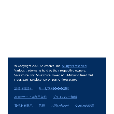
© Copyright 2026 Salesforce, Inc.
All rights reserved
.
Various trademarks held by their respective owners.
Salesforce, Inc. Salesforce Tower, 415 Mission Street, 3rd
Floor, San Francisco, CA 94105, United States
法務（英語）
サービス利���規約
APIのサービス利用規約
プライバシー情報
責任ある開示
信頼
お問い合わせ
Cookieの使用