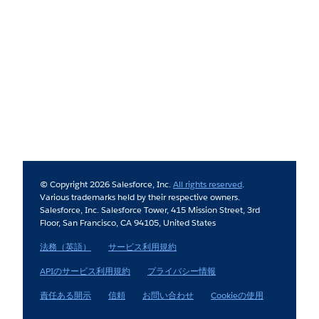
© Copyright 2026 Salesforce, Inc.
All rights reserved
.
Various trademarks held by their respective owners.
Salesforce, Inc. Salesforce Tower, 415 Mission Street, 3rd
Floor, San Francisco, CA 94105, United States
法務（英語）
サービス利用規約
APIのサービス利用規約
プライバシー情報
責任ある開示
信頼
お問い合わせ
Cookieの使用