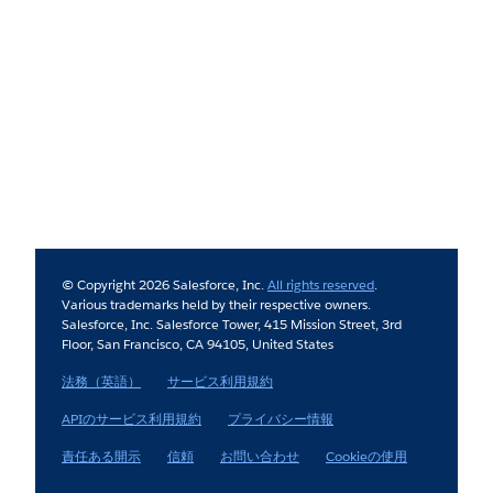
© Copyright 2026 Salesforce, Inc.
All rights reserved
.
Various trademarks held by their respective owners.
Salesforce, Inc. Salesforce Tower, 415 Mission Street, 3rd
Floor, San Francisco, CA 94105, United States
法務（英語）
サービス利用規約
APIのサービス利用規約
プライバシー情報
責任ある開示
信頼
お問い合わせ
Cookieの使用