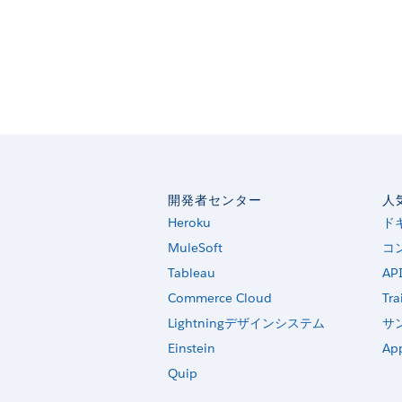
開発者センター
人
Heroku
ド
MuleSoft
コ
Tableau
AP
Commerce Cloud
Tra
Lightningデザインシステム
サ
Einstein
Ap
Quip