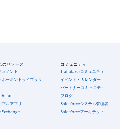
気のリソース
コミュニティ
キュメント
Trailblazerコミュニティ
ンポーネントライブラリ
イベント・カレンダー
I
パートナーコミュニティ
ilhead
ブログ
ンプルアプリ
Salesforceシステム管理者
pExchange
Salesforceアーキテクト