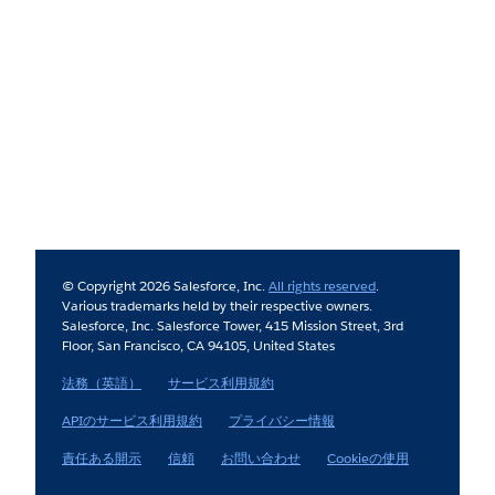
© Copyright 2026 Salesforce, Inc.
All rights reserved
.
Various trademarks held by their respective owners.
Salesforce, Inc. Salesforce Tower, 415 Mission Street, 3rd
Floor, San Francisco, CA 94105, United States
法務（英語）
サービス利用規約
APIのサービス利用規約
プライバシー情報
責任ある開示
信頼
お問い合わせ
Cookieの使用