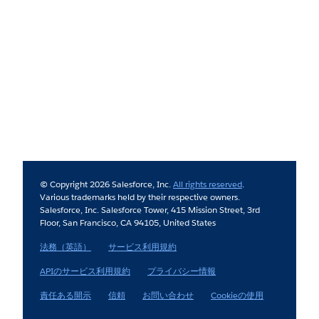
© Copyright 2026 Salesforce, Inc.
All rights reserved
.
Various trademarks held by their respective owners.
Salesforce, Inc. Salesforce Tower, 415 Mission Street, 3rd
Floor, San Francisco, CA 94105, United States
法務（英語）
サービス利用規約
APIのサービス利用規約
プライバシー情報
責任ある開示
信頼
お問い合わせ
Cookieの使用