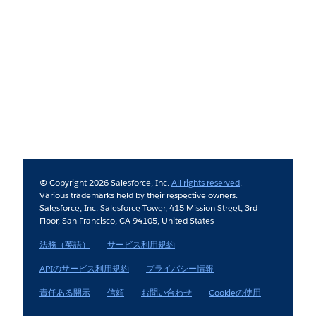
© Copyright 2026 Salesforce, Inc.
All rights reserved
.
Various trademarks held by their respective owners.
Salesforce, Inc. Salesforce Tower, 415 Mission Street, 3rd
Floor, San Francisco, CA 94105, United States
法務（英語）
サービス利用規約
APIのサービス利用規約
プライバシー情報
責任ある開示
信頼
お問い合わせ
Cookieの使用