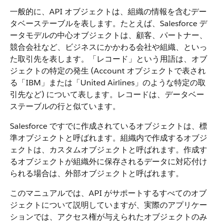
一般的に、API オブジェクトは、組織の情報を含むデー
タベーステーブルを表します。たとえば、Salesforce デ
ータモデルの中心オブジェクトは、顧客、パートナー、
競合会社など、ビジネスにかかわる会社や組織、といっ
た取引先を表します。
「レコード」という用語は、オブ
ジェクトの特定の発生 (Account オブジェクトで表され
る「IBM」または「United Airlines」のような特定の取
引先など) について表します。
レコードは、データベー
ステーブルの行と似ています。
Salesforce ですでに作成されているオブジェクトは、標
準オブジェクトと呼ばれます。組織内で作成するオブジ
ェクトは、カスタムオブジェクトと呼ばれます。
作成す
るオブジェクトが組織外に保存されるデータに対応付け
られる場合は、外部オブジェクトと呼ばれます。
このマニュアルでは、API がサポートするすべてのオブ
ジェクトについて説明していますが、実際のアプリケー
ションでは、アクセス権が与えられたオブジェクトのみ