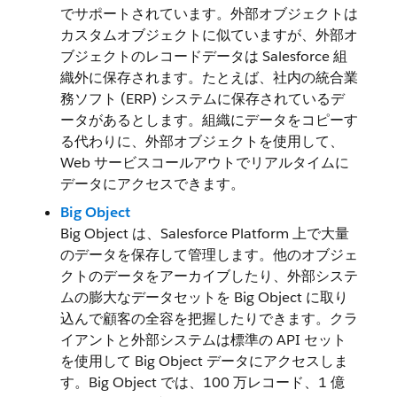
でサポートされています。外部オブジェクトは
カスタムオブジェクトに似ていますが、外部オ
ブジェクトのレコードデータは Salesforce 組
織外に保存されます。たとえば、社内の統合業
務ソフト (ERP) システムに保存されているデ
ータがあるとします。組織にデータをコピーす
る代わりに、外部オブジェクトを使用して、
Web サービスコールアウトでリアルタイムに
データにアクセスできます。
Big Object
Big Object は、Salesforce Platform 上で大量
のデータを保存して管理します。他のオブジェ
クトのデータをアーカイブしたり、外部システ
ムの膨大なデータセットを Big Object に取り
込んで顧客の全容を把握したりできます。クラ
イアントと外部システムは標準の API セット
を使用して Big Object データにアクセスしま
す。Big Object では、100 万レコード、1 億