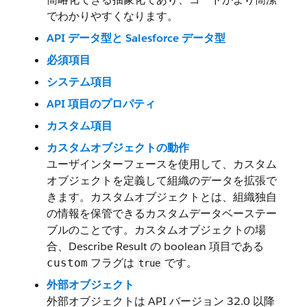
でわかりやすくなります。
API データ型と Salesforce データ型
必須項目
システム項目
API 項目のプロパティ
カスタム項目
カスタムオブジェクトの動作
ユーザインターフェースを使用して、カスタム
オブジェクトを定義して組織のデータを拡張で
きます。カスタムオブジェクトとは、組織独自
の情報を保管できるカスタムデータベーステー
ブルのことです。カスタムオブジェクトの場
合、Describe Result の boolean 項目である
フラグは
です。
custom
true
外部オブジェクト
外部オブジェクトは API バージョン 32.0 以降