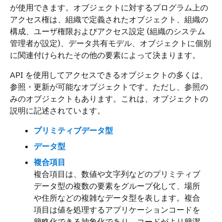
が使用できます。オブジェクトに対するプログラム上の
アクセス権は、組織で定義されたオブジェクト、組織の
構成、ユーザ権限およびアクセス設定 (組織のシステム
管理者が設定)、データ共有モデル、オブジェクトに個別
に関連付けられたその他の要素によって決まります。
API を使用してアクセスできるオブジェクトの多くは、
参照・更新が可能なオブジェクトです。ただし、参照の
みのオブジェクトもあります。これは、オブジェクトの
説明に記述されています。
プリミティブデータ型
データ型
複合項目
複合項目は、数値や文字列などのプリミティブ
データ型の複数の要素をグループ化して、場所
や住所などの複雑なデータ型を表します。複合
項目は値を処理するアプリケーションコードを
簡略化できる抽象化であり、コードがより簡潔